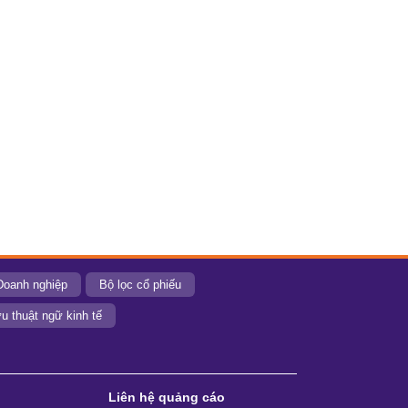
Doanh nghiệp
Bộ lọc cổ phiếu
u thuật ngữ kinh tế
Liên hệ quảng cáo