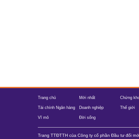
Trang chủ
Mới nhất
Chứng kh
Tài chính Ngân hàng
Doanh nghiệp
Thế giới
Vĩ mô
Đời sống
Trang TTĐTTH của Công ty cổ phần Đầu tư đổi m