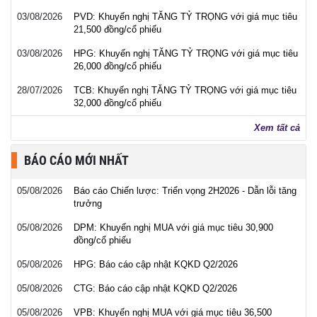
03/08/2026
PVD: Khuyến nghị TĂNG TỶ TRỌNG với giá mục tiêu
21,500 đồng/cổ phiếu
03/08/2026
HPG: Khuyến nghị TĂNG TỶ TRỌNG với giá mục tiêu
26,000 đồng/cổ phiếu
28/07/2026
TCB: Khuyến nghị TĂNG TỶ TRỌNG với giá mục tiêu
32,000 đồng/cổ phiếu
Xem tất cả
BÁO CÁO MỚI NHẤT
05/08/2026
Báo cáo Chiến lược: Triển vọng 2H2026 - Dẫn lỗi tăng
trưởng
05/08/2026
DPM: Khuyến nghị MUA với giá mục tiêu 30,900
đồng/cổ phiếu
05/08/2026
HPG: Báo cáo cập nhật KQKD Q2/2026
05/08/2026
CTG: Báo cáo cập nhật KQKD Q2/2026
05/08/2026
VPB: Khuyến nghị MUA với giá mục tiêu 36,500