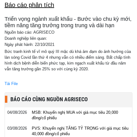
Báo cáo phân tích
Triển vọng ngành xuất khẩu - Bước vào chu kỳ mới,
tiềm năng tăng trưởng trong trung và dài hạn
Nguồn báo cáo: AGRISECO
Doanh nghiệp liên quan:
Ngày phát hành: 22/10/2021
Bức tranh kinh tế vĩ mô quý III mặc dù khá ảm đạm do ảnh hưởng của
làn sóng Covid lần thứ 4 nhưng vẫn có nhiều điểm sáng. Bất chấp tình
hình dịch bệnh diễn biến phức tạp, kim ngạch xuất khẩu từ đầu năm
vẫn tăng trưởng gần 25% so với cùng kỳ 2020.
Tải File
BÁO CÁO CÙNG NGUỒN AGRISECO
04/08/2026
MSB: Khuyến nghị MUA với giá mục tiêu 20,000
đồng/cổ phiếu
03/08/2026
PVS: Khuyến nghị TĂNG TỶ TRỌNG với giá mục tiêu
40,000 đồng/cổ phiếu