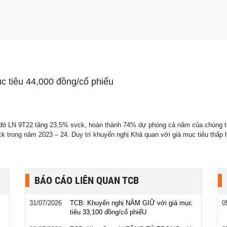
 hành trình từ 35
 tiêu 44,000 đồng/cổ phiếu
đó LN 9T22 tăng 23,5% svck, hoàn thành 74% dự phóng cả năm của chúng tôi
k trong năm 2023 – 24. Duy trì khuyến nghị Khả quan với giá mục tiêu thấp 
BÁO CÁO LIÊN QUAN TCB
31/07/2026
TCB: Khuyến nghị NẮM GIỮ với giá mục
0
tiêu 33,100 đồng/cổ phiếU