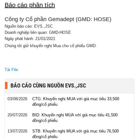
Báo cáo phân tích
Công ty Cổ phần Gemadept (GMD: HOSE)
Nguồn báo cáo: EVS.,JSC
Doanh nghiệp liên quan: GMD-HOSE
Ngày phát hành: 21/01/2021
Chúng tôi giữ khuyến nghị Mua cho cổ phiếu GMD.
Tải File
BÁO CÁO CÙNG NGUỒN EVS.,JSC
03/08/2026
CTG: Khuyến nghị MUA với giá mục tiêu 33,500
đồng/cổ phiếu
20/07/2026
BID: Khuyến nghị MUA với giá mục tiêu 41,500
đồng/cổ phiếu
13/07/2026
STB: Khuyến nghị MUA với giá mục tiêu 76,500
đồng/cổ phiếu