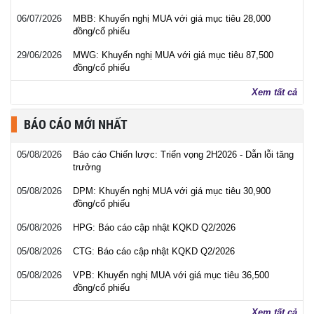
06/07/2026
MBB: Khuyến nghị MUA với giá mục tiêu 28,000
đồng/cổ phiếu
29/06/2026
MWG: Khuyến nghị MUA với giá mục tiêu 87,500
đồng/cổ phiếu
Xem tất cả
BÁO CÁO MỚI NHẤT
05/08/2026
Báo cáo Chiến lược: Triển vọng 2H2026 - Dẫn lỗi tăng
trưởng
05/08/2026
DPM: Khuyến nghị MUA với giá mục tiêu 30,900
đồng/cổ phiếu
05/08/2026
HPG: Báo cáo cập nhật KQKD Q2/2026
05/08/2026
CTG: Báo cáo cập nhật KQKD Q2/2026
05/08/2026
VPB: Khuyến nghị MUA với giá mục tiêu 36,500
đồng/cổ phiếu
Xem tất cả