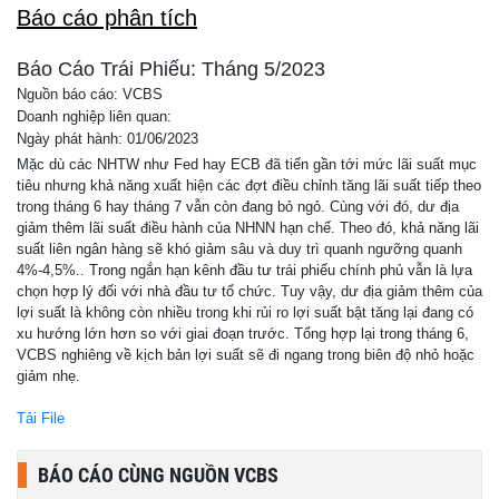
Báo cáo phân tích
Báo Cáo Trái Phiếu: Tháng 5/2023
Nguồn báo cáo: VCBS
Doanh nghiệp liên quan:
Ngày phát hành: 01/06/2023
Mặc dù các NHTW như Fed hay ECB đã tiến gần tới mức lãi suất mục
tiêu nhưng khả năng xuất hiện các đợt điều chỉnh tăng lãi suất tiếp theo
trong tháng 6 hay tháng 7 vẫn còn đang bỏ ngỏ. Cùng với đó, dư địa
giảm thêm lãi suất điều hành của NHNN hạn chế. Theo đó, khả năng lãi
suất liên ngân hàng sẽ khó giảm sâu và duy trì quanh ngưỡng quanh
4%-4,5%.. Trong ngắn hạn kênh đầu tư trái phiếu chính phủ vẫn là lựa
chọn hợp lý đối với nhà đầu tư tổ chức. Tuy vậy, dư địa giảm thêm của
lợi suất là không còn nhiều trong khi rủi ro lợi suất bật tăng lại đang có
xu hướng lớn hơn so với giai đoạn trước. Tổng hợp lại trong tháng 6,
VCBS nghiêng về kịch bản lợi suất sẽ đi ngang trong biên độ nhỏ hoặc
giảm nhẹ.
Tải File
BÁO CÁO CÙNG NGUỒN VCBS