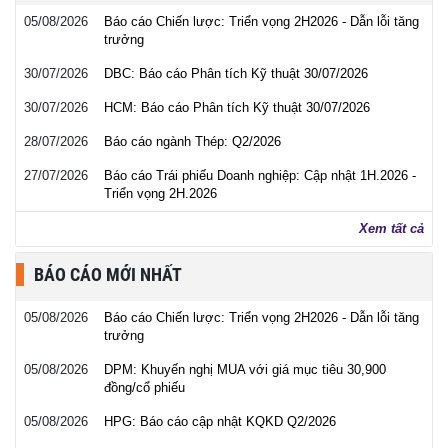
05/08/2026
Báo cáo Chiến lược: Triển vọng 2H2026 - Dẫn lỗi tăng
trưởng
30/07/2026
DBC: Báo cáo Phân tích Kỹ thuật 30/07/2026
30/07/2026
HCM: Báo cáo Phân tích Kỹ thuật 30/07/2026
28/07/2026
Báo cáo ngành Thép: Q2/2026
27/07/2026
Báo cáo Trái phiếu Doanh nghiệp: Cập nhật 1H.2026 -
Triển vọng 2H.2026
Xem tất cả
BÁO CÁO MỚI NHẤT
05/08/2026
Báo cáo Chiến lược: Triển vọng 2H2026 - Dẫn lỗi tăng
trưởng
05/08/2026
DPM: Khuyến nghị MUA với giá mục tiêu 30,900
đồng/cổ phiếu
05/08/2026
HPG: Báo cáo cập nhật KQKD Q2/2026