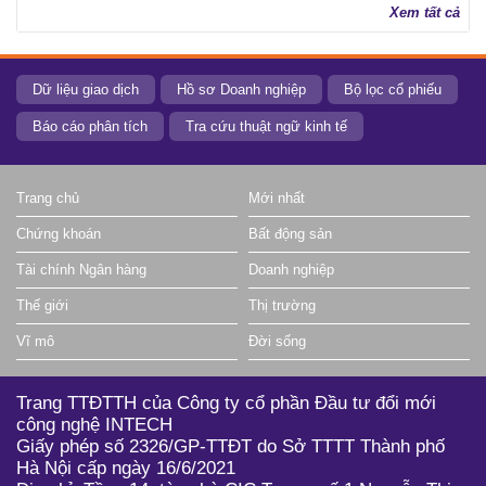
Xem tất cả
Dữ liệu giao dịch
Hồ sơ Doanh nghiệp
Bộ lọc cổ phiếu
Báo cáo phân tích
Tra cứu thuật ngữ kinh tế
Trang chủ
Mới nhất
Chứng khoán
Bất động sản
Tài chính Ngân hàng
Doanh nghiệp
Thế giới
Thị trường
Vĩ mô
Đời sống
Trang TTĐTTH của Công ty cổ phần Đầu tư đổi mới
công nghệ INTECH
Giấy phép số 2326/GP-TTĐT do Sở TTTT Thành phố
Hà Nội cấp ngày 16/6/2021