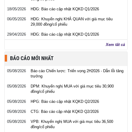
18/05/2026
HDG: Báo cáo cập nhật KQKD Q1/2026
06/05/2026
HDG: Khuyến nghị KHẢ QUAN với giá mục tiêu
29,000 đồng/cổ phiếu
29/04/2026
HDG: Báo cáo cập nhật KQKD Q1/2026
Xem tất cả
BÁO CÁO MỚI NHẤT
05/08/2026
Báo cáo Chiến lược: Triển vọng 2H2026 - Dẫn lỗi tăng
trưởng
05/08/2026
DPM: Khuyến nghị MUA với giá mục tiêu 30,900
đồng/cổ phiếu
05/08/2026
HPG: Báo cáo cập nhật KQKD Q2/2026
05/08/2026
CTG: Báo cáo cập nhật KQKD Q2/2026
05/08/2026
VPB: Khuyến nghị MUA với giá mục tiêu 36,500
đồng/cổ phiếu