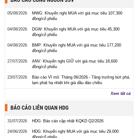
05/08/2026
MWG: Khuyến nghị MUA với giá mục tiêu 107,300
đồng/cổ phiếu
04/08/2026
DGW: Khuyến nghị MUA với giá mục tiêu 45,300
đồng/cổ phiếu
04/08/2026
BMP: Khuyến nghị MUA với giá mục tiêu 177,200
đồng/cổ phiếu
27/07/2026
ANV: Khuyến nghị GIỮ với giá mục tiêu 18,600
đồng/cổ phiếu
23/07/2026
Báo cáo Vĩ mô: Tháng 06/2026 - Tăng trưởng bứt phá,
lạm phát hạ nhiệt khi giá dầu đảo chiều
Xem tất cả
BÁO CÁO LIÊN QUAN HDG
31/07/2026
HDG: Báo cáo cập nhật KQKD Q2/2026
24/06/2026
HDG: Khuyến nghị MUA với giá mục tiêu 29,000
đồng/cổ phiếu