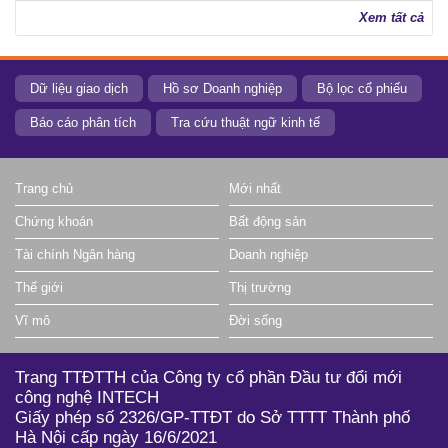
Xem tất cả
Dữ liệu giao dịch
Hồ sơ Doanh nghiệp
Bộ lọc cổ phiếu
Báo cáo phân tích
Tra cứu thuật ngữ kinh tế
Trang chủ
Mới nhất
Chứng khoán
Bất động sản
Tài chính Ngân hàng
Doanh nghiệp
Thế giới
Thị trường
Vĩ mô
Đời sống
Trang TTĐTTH của Công ty cổ phần Đầu tư đổi mới
công nghệ INTECH
Giấy phép số 2326/GP-TTĐT do Sở TTTT Thành phố
Hà Nội cấp ngày 16/6/2021