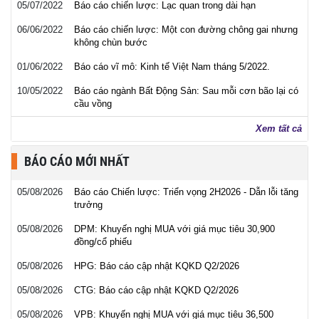
05/07/2022
Báo cáo chiến lược: Lạc quan trong dài hạn
06/06/2022
Báo cáo chiến lược: Một con đường chông gai nhưng
không chùn bước
01/06/2022
Báo cáo vĩ mô: Kinh tế Việt Nam tháng 5/2022.
10/05/2022
Báo cáo ngành Bất Động Sản: Sau mỗi cơn bão lại có
cầu vồng
Xem tất cả
BÁO CÁO MỚI NHẤT
05/08/2026
Báo cáo Chiến lược: Triển vọng 2H2026 - Dẫn lỗi tăng
trưởng
05/08/2026
DPM: Khuyến nghị MUA với giá mục tiêu 30,900
đồng/cổ phiếu
05/08/2026
HPG: Báo cáo cập nhật KQKD Q2/2026
05/08/2026
CTG: Báo cáo cập nhật KQKD Q2/2026
05/08/2026
VPB: Khuyến nghị MUA với giá mục tiêu 36,500