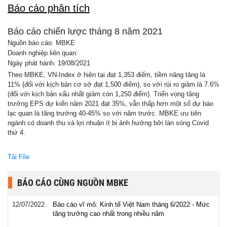
Báo cáo phân tích
Báo cáo chiến lược tháng 8 năm 2021
Nguồn báo cáo: MBKE
Doanh nghiệp liên quan:
Ngày phát hành: 19/08/2021
Theo MBKE, VN-Index ở hiện tại đạt 1,353 điểm, tiềm năng tăng là
11% (đối với kịch bản cơ sở đạt 1,500 điểm), so với rủi ro giảm là 7.6%
(đối với kịch bản xấu nhất giảm còn 1,250 điểm). Triển vọng tăng
trưởng EPS dự kiến năm 2021 đạt 35%, vẫn thấp hơn một số dự báo
lạc quan là tăng trưởng 40-45% so với năm trước. MBKE ưu tiên
ngành có doanh thu và lợi nhuận ít bị ảnh hưởng bởi làn sóng Covid
thứ 4.
Tải File
BÁO CÁO CÙNG NGUỒN MBKE
12/07/2022
Báo cáo vĩ mô: Kinh tế Việt Nam tháng 6/2022 - Mức
tăng trưởng cao nhất trong nhiều năm