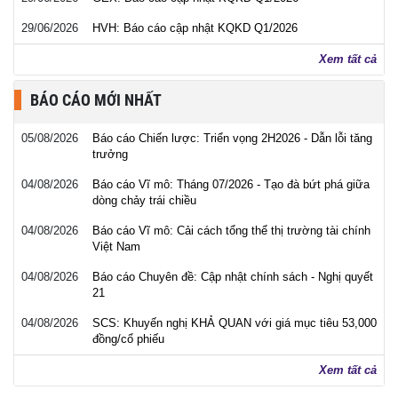
29/06/2026
HVH: Báo cáo cập nhật KQKD Q1/2026
Xem tất cả
BÁO CÁO MỚI NHẤT
05/08/2026
Báo cáo Chiến lược: Triển vọng 2H2026 - Dẫn lỗi tăng
trưởng
04/08/2026
Báo cáo Vĩ mô: Tháng 07/2026 - Tạo đà bứt phá giữa
dòng chảy trái chiều
04/08/2026
Báo cáo Vĩ mô: Cải cách tổng thể thị trường tài chính
Việt Nam
04/08/2026
Báo cáo Chuyên đề: Cập nhật chính sách - Nghị quyết
21
04/08/2026
SCS: Khuyến nghị KHẢ QUAN với giá mục tiêu 53,000
đồng/cổ phiếu
Xem tất cả