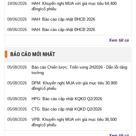
19/06/2026
HAH: Khuyến nghị MUA với giá mục tiêu 64,400
đồng/cổ phiếu
08/06/2026
HAH: Báo cáo cập nhật ĐHCĐ 2026
08/06/2026
HAH: Báo cáo cập nhật ĐHCĐ 2026
Xem tất cả
BÁO CÁO MỚI NHẤT
05/08/2026
Báo cáo Chiến lược: Triển vọng 2H2026 - Dẫn lỗi tăng
trưởng
05/08/2026
DPM: Khuyến nghị MUA với giá mục tiêu 30,900
đồng/cổ phiếu
05/08/2026
HPG: Báo cáo cập nhật KQKD Q2/2026
05/08/2026
CTG: Báo cáo cập nhật KQKD Q2/2026
05/08/2026
VPB: Khuyến nghị MUA với giá mục tiêu 36,500
đồng/cổ phiếu
Xem tất cả