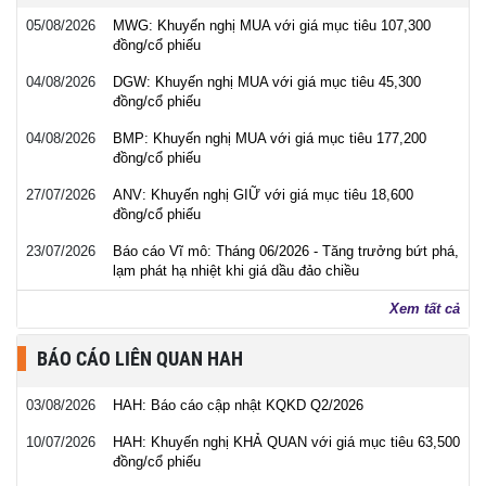
05/08/2026
MWG: Khuyến nghị MUA với giá mục tiêu 107,300
đồng/cổ phiếu
04/08/2026
DGW: Khuyến nghị MUA với giá mục tiêu 45,300
đồng/cổ phiếu
04/08/2026
BMP: Khuyến nghị MUA với giá mục tiêu 177,200
đồng/cổ phiếu
27/07/2026
ANV: Khuyến nghị GIỮ với giá mục tiêu 18,600
đồng/cổ phiếu
23/07/2026
Báo cáo Vĩ mô: Tháng 06/2026 - Tăng trưởng bứt phá,
lạm phát hạ nhiệt khi giá dầu đảo chiều
Xem tất cả
BÁO CÁO LIÊN QUAN HAH
03/08/2026
HAH: Báo cáo cập nhật KQKD Q2/2026
10/07/2026
HAH: Khuyến nghị KHẢ QUAN với giá mục tiêu 63,500
đồng/cổ phiếu