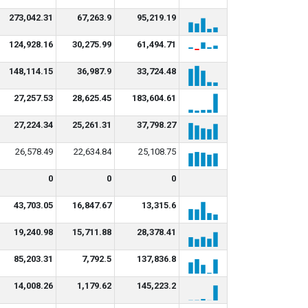
273,042.31
67,263.9
95,219.19
124,928.16
30,275.99
61,494.71
148,114.15
36,987.9
33,724.48
27,257.53
28,625.45
183,604.61
27,224.34
25,261.31
37,798.27
26,578.49
22,634.84
25,108.75
0
0
0
43,703.05
16,847.67
13,315.6
19,240.98
15,711.88
28,378.41
85,203.31
7,792.5
137,836.8
14,008.26
1,179.62
145,223.2