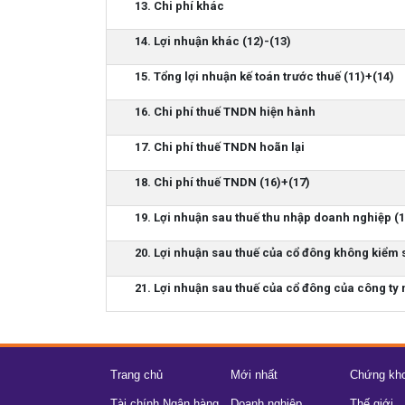
13. Chi phí khác
14. Lợi nhuận khác (12)-(13)
15. Tổng lợi nhuận kế toán trước thuế (11)+(14)
16. Chi phí thuế TNDN hiện hành
17. Chi phí thuế TNDN hoãn lại
18. Chi phí thuế TNDN (16)+(17)
19. Lợi nhuận sau thuế thu nhập doanh nghiệp (1
20. Lợi nhuận sau thuế của cổ đông không kiểm 
21. Lợi nhuận sau thuế của cổ đông của công ty 
Trang chủ
Mới nhất
Chứng kh
Tài chính Ngân hàng
Doanh nghiệp
Thế giới