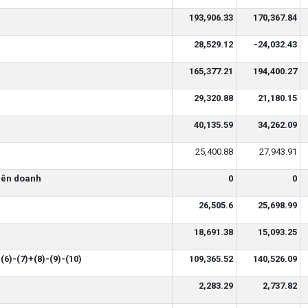
193,906.33
170,367.84
28,529.12
-24,032.43
165,377.21
194,400.27
29,320.88
21,180.15
40,135.59
34,262.09
25,400.88
27,943.91
liên doanh
0
0
26,505.6
25,698.99
18,691.38
15,093.25
(6)-(7)+(8)-(9)-(10)
109,365.52
140,526.09
2,283.29
2,737.82