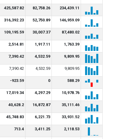
425,587.82
82,758.26
234,439.11
316,392.23
52,750.89
146,959.09
109,195.59
30,007.37
87,480.02
2,514.81
1,917.11
1,763.39
7,390.42
4,532.59
9,809.95
7,390.42
4,532.59
9,809.95
-923.59
0
588.29
17,019.34
4,297.29
10,978.76
40,628.2
16,872.87
35,111.46
45,748.83
6,221.73
33,931.52
713.4
3,411.25
2,118.53