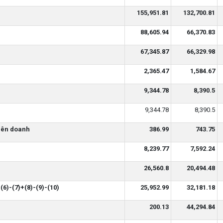
155,951.81
132,700.81
88,605.94
66,370.83
67,345.87
66,329.98
2,365.47
1,584.67
9,344.78
8,390.5
9,344.78
8,390.5
liên doanh
386.99
743.75
8,239.77
7,592.24
26,560.8
20,494.48
(6)-(7)+(8)-(9)-(10)
25,952.99
32,181.18
200.13
44,294.84