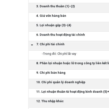
3. Doanh thu thuần (1)-(2)
4. Giá vốn hàng bán
5. Lợi nhuận gộp (3)-(4)
6. Doanh thu hoạt động tài chính
7. Chi phí tài chính
-Trong đó: Chi phí lãi vay
8. Phần lợi nhuận hoặc lỗ trong công ty liên kết 
9. Chi phí bán hàng
10. Chi phí quản lý doanh nghiệp
11. Lợi nhuận thuần từ hoạt động kinh doanh (5)+
12. Thu nhập khác