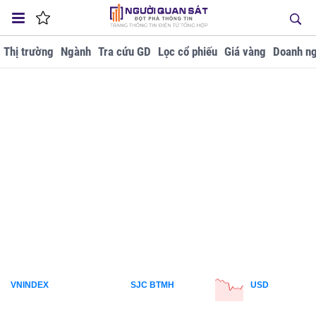
Thị trường
Ngành
Tra cứu GD
Lọc cổ phiếu
Giá vàng
Doanh ng
VNINDEX
SJC BTMH
USD