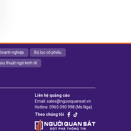
Doanh nghiệp
Bộ lọc cổ phiếu
cứu thuật ngữ kinh tế
Liên hệ quảng cáo
Email: sales@nguoiquansat.vn
Hotline: 0965 090 998 (Ms Nga)
Theo chúng tôi