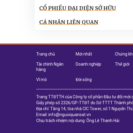
CỔ PHIẾU ĐẠI DIỆN SỞ HỮU
CÁ NHÂN LIÊN QUAN
Trang chủ
Mới nhất
Chứng k
Tài chính Ngân
Doanh nghiệp
Thế giới
hàng
Vĩ mô
Đời sống
Trang TTĐTTH của Công ty cổ phần Đầu tư đổi mới
Giấy phép số 2326/GP-TTĐT do Sở TTTT Thành phố
Địa chỉ: Tầng 14, tòa nhà CIC Tower, số 1 Nguyễn Th
Email: info@nguoiquansat.vn
Chịu trách nhiệm nội dung: Ông Lê Thanh Hải