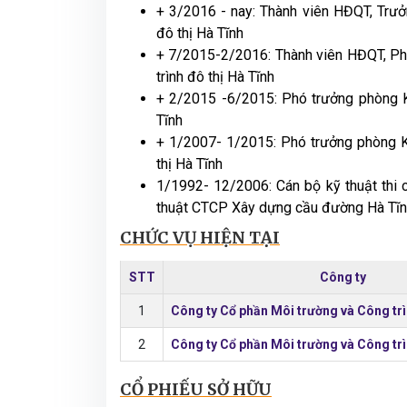
+ 3/2016 - nay: Thành viên HĐQT, Trư
đô thị Hà Tĩnh
+ 7/2015-2/2016: Thành viên HĐQT, Ph
trình đô thị Hà Tĩnh
+ 2/2015 -6/2015: Phó trưởng phòng K
Tĩnh
+ 1/2007- 1/2015: Phó trưởng phòng K
thị Hà Tĩnh
1/1992- 12/2006: Cán bộ kỹ thuật thi c
thuật CTCP Xây dựng cầu đường Hà Tĩ
CHỨC VỤ HIỆN TẠI
STT
Công ty
1
Công ty Cổ phần Môi trường và Công trì
2
Công ty Cổ phần Môi trường và Công trì
CỔ PHIẾU SỞ HỮU