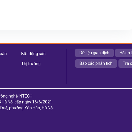
Dữ liệu giao dịch
Hồ sơ 
hoán
Bất động sản
Báo cáo phân tích
Tra 
Thị trường
 công nghệ INTECH
 Hà Nội cấp ngày 16/6/2021
ị Duệ, phường Yên Hòa, Hà Nội