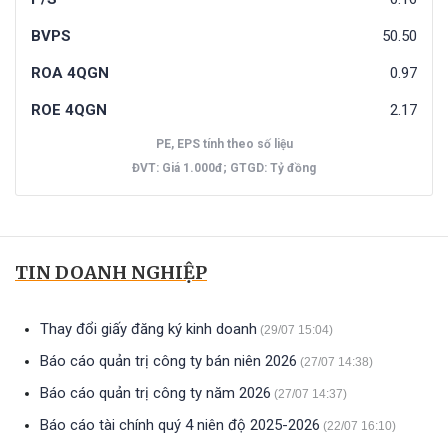
BVPS
50.50
ROA 4QGN
0.97
ROE 4QGN
2.17
PE, EPS tính theo số liệu
ĐVT: Giá 1.000đ; GTGD: Tỷ đồng
TIN DOANH NGHIỆP
Thay đổi giấy đăng ký kinh doanh
(29/07 15:04)
Báo cáo quản trị công ty bán niên 2026
(27/07 14:38)
Báo cáo quản trị công ty năm 2026
(27/07 14:37)
Báo cáo tài chính quý 4 niên độ 2025-2026
(22/07 16:10)