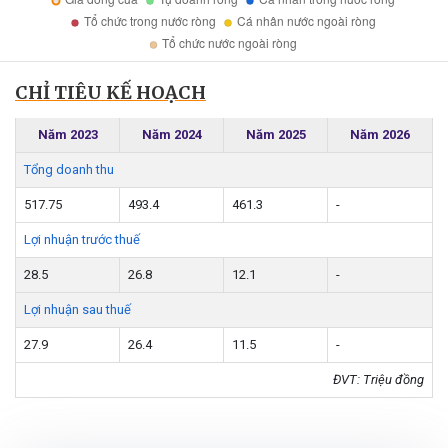
CHỈ TIÊU KẾ HOẠCH
Năm 2023
Năm 2024
Năm 2025
Năm 2026
Tổng doanh thu
517.75
493.4
461.3
-
Lợi nhuận trước thuế
28.5
26.8
12.1
-
Lợi nhuận sau thuế
27.9
26.4
11.5
-
ĐVT: Triệu đồng