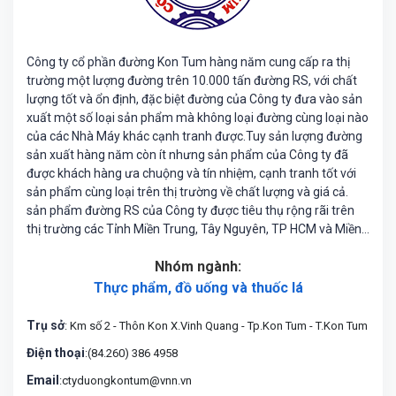
Công ty cổ phần đường Kon Tum hàng năm cung cấp ra thị
trường một lượng đường trên 10.000 tấn đường RS, với chất
lượng tốt và ổn định, đặc biệt đường của Công ty đưa vào sản
xuất một số loại sản phẩm mà không loại đường cùng loại nào
của các Nhà Máy khác cạnh tranh được.Tuy sản lượng đường
sản xuất hàng năm còn ít nhưng sản phẩm của Công ty đã
được khách hàng ưa chuộng và tín nhiệm, cạnh tranh tốt với
sản phẩm cùng loại trên thị trường về chất lượng và giá cả.
sản phẩm đường RS của Công ty được tiêu thụ rộng rãi trên
thị trường các Tỉnh Miền Trung, Tây Nguyên, TP HCM và Miền
Đông Nam Bộ.
Nhóm ngành:
Thực phẩm, đồ uống và thuốc lá
Trụ sở
: Km số 2 - Thôn Kon X.Vinh Quang - Tp.Kon Tum - T.Kon Tum
Điện thoại
:(84.260) 386 4958
Email
:ctyduongkontum@vnn.vn