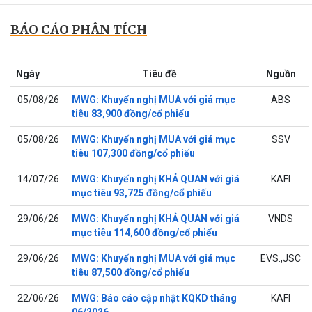
BÁO CÁO PHÂN TÍCH
Ngày
Tiêu đề
Nguồn
05/08/26
MWG: Khuyến nghị MUA với giá mục
ABS
tiêu 83,900 đồng/cổ phiếu
05/08/26
MWG: Khuyến nghị MUA với giá mục
SSV
tiêu 107,300 đồng/cổ phiếu
14/07/26
MWG: Khuyến nghị KHẢ QUAN với giá
KAFI
mục tiêu 93,725 đồng/cổ phiếu
29/06/26
MWG: Khuyến nghị KHẢ QUAN với giá
VNDS
mục tiêu 114,600 đồng/cổ phiếu
29/06/26
MWG: Khuyến nghị MUA với giá mục
EVS.,JSC
tiêu 87,500 đồng/cổ phiếu
22/06/26
MWG: Báo cáo cập nhật KQKD tháng
KAFI