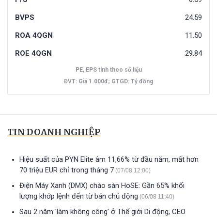
BVPS
24.59
ROA 4QGN
11.50
ROE 4QGN
29.84
PE, EPS tính theo số liệu
ĐVT: Giá 1.000đ; GTGD: Tỷ đồng
TIN DOANH NGHIỆP
Hiệu suất của PYN Elite âm 11,66% từ đầu năm, mất hơn
70 triệu EUR chỉ trong tháng 7
(07/08 12:00)
Điện Máy Xanh (DMX) chào sàn HoSE: Gần 65% khối
lượng khớp lệnh đến từ bán chủ động
(06/08 11:40)
Sau 2 năm 'làm không công' ở Thế giới Di động, CEO