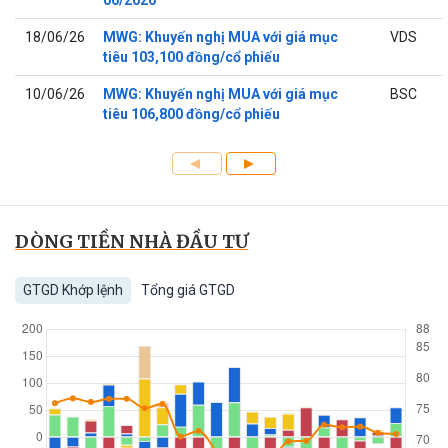
06/2026
18/06/26
MWG: Khuyến nghị MUA với giá mục
VDS
tiêu 103,100 đồng/cổ phiếu
10/06/26
MWG: Khuyến nghị MUA với giá mục
BSC
tiêu 106,800 đồng/cổ phiếu
DÒNG TIỀN NHÀ ĐẦU TƯ
GTGD Khớp lệnh
Tổng giá GTGD