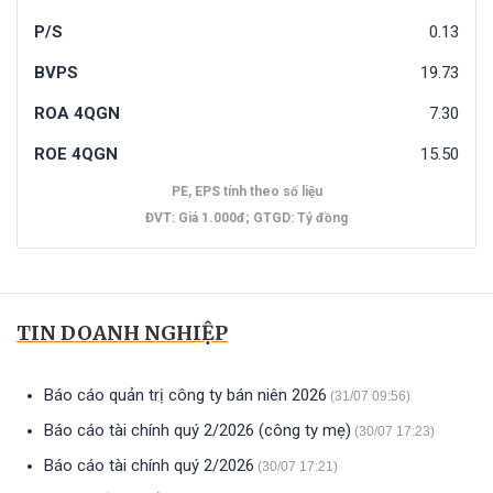
P/S
0.13
BVPS
19.73
ROA 4QGN
7.30
ROE 4QGN
15.50
PE, EPS tính theo số liệu
ĐVT: Giá 1.000đ; GTGD: Tỷ đồng
TIN DOANH NGHIỆP
Báo cáo quản trị công ty bán niên 2026
(31/07 09:56)
Báo cáo tài chính quý 2/2026 (công ty mẹ)
(30/07 17:23)
Báo cáo tài chính quý 2/2026
(30/07 17:21)