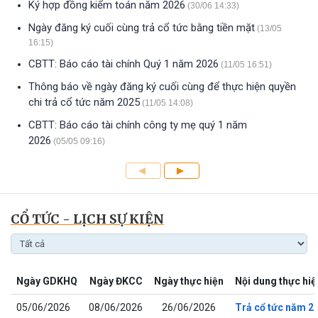
Ký hợp đồng kiểm toán năm 2026
(30/06 14:33)
Ngày đăng ký cuối cùng trả cổ tức bằng tiền mặt
(13/05
16:15)
CBTT: Báo cáo tài chính Quý 1 năm 2026
(11/05 16:51)
Thông báo về ngày đăng ký cuối cùng để thực hiện quyền
chi trả cổ tức năm 2025
(11/05 14:08)
CBTT: Báo cáo tài chính công ty mẹ quý 1 năm
2026
(05/05 09:16)
CỔ TỨC - LỊCH SỰ KIỆN
Ngày GDKHQ
Ngày ĐKCC
Ngày thực hiện
Nội dung thực hiệ
05/06/2026
08/06/2026
26/06/2026
Trả cổ tức năm 2