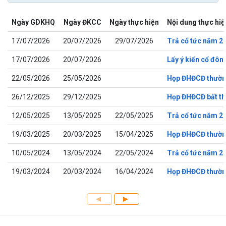
Ngày GDKHQ
Ngày ĐKCC
Ngày thực hiện
Nội dung thực hiệ
17/07/2026
20/07/2026
29/07/2026
Trả cổ tức năm 2
17/07/2026
20/07/2026
Lấy ý kiến cổ đô
22/05/2026
25/05/2026
Họp ĐHĐCĐ thườn
26/12/2025
29/12/2025
Họp ĐHĐCĐ bất t
12/05/2025
13/05/2025
22/05/2025
Trả cổ tức năm 2
19/03/2025
20/03/2025
15/04/2025
Họp ĐHĐCĐ thườn
10/05/2024
13/05/2024
22/05/2024
Trả cổ tức năm 2
19/03/2024
20/03/2024
16/04/2024
Họp ĐHĐCĐ thườn