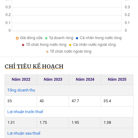
CHỈ TIÊU KẾ HOẠCH
Năm 2022
Năm 2023
Năm 2024
Năm 2025
Tổng doanh thu
35
43
47.7
35.4
Lợi nhuận trước thuế
1.31
1.75
1.95
1.38
Lợi nhuận sau thuế