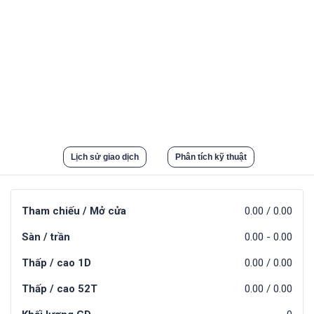
Lịch sử giao dịch
Phân tích kỹ thuật
Tham chiếu / Mở cửa
0.00
/
0.00
Sàn / trần
0.00
-
0.00
Thấp / cao 1D
0.00
/
0.00
Thấp / cao 52T
0.00
/
0.00