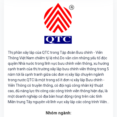
Thị phần xây lắp của QTC trong Tập đoàn Bưu chính - Viễn
Thông Việt Nam chiếm tỷ lệ nhỏ.Do vẫn còn những yếu tố độc
quyền Nhà nước trong lĩnh vực bưu chính viễn thông, xu hướng
cạnh tranh của thị trường xây lắp bưu chính viễn thông trong 5
năm tới là cạnh tranh giữa các đơn vị xây lắp chuyên ngành
trong nước.QTC là một trong số ít đơn vị xây lắp Bưu chính -
Viễn Thông có truyền thống, có đội ngũ công nhân kỹ thuật
cao, đủ năng lực thi công các công trình viễn thông hiện đại, là
một doanh nghiệp có địa bàn hoạt động rộng trên các tỉnh
Miền trung Tây nguyên về lĩnh vực xây lắp các công trình Viễn
thông.
Nhóm ngành: