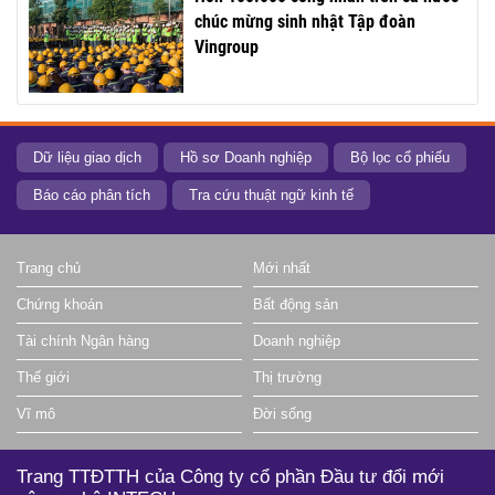
chúc mừng sinh nhật Tập đoàn
Vingroup
Dữ liệu giao dịch
Hồ sơ Doanh nghiệp
Bộ lọc cổ phiếu
Báo cáo phân tích
Tra cứu thuật ngữ kinh tế
Trang chủ
Mới nhất
Chứng khoán
Bất động sản
Tài chính Ngân hàng
Doanh nghiệp
Thế giới
Thị trường
Vĩ mô
Đời sống
Trang TTĐTTH của Công ty cổ phần Đầu tư đổi mới