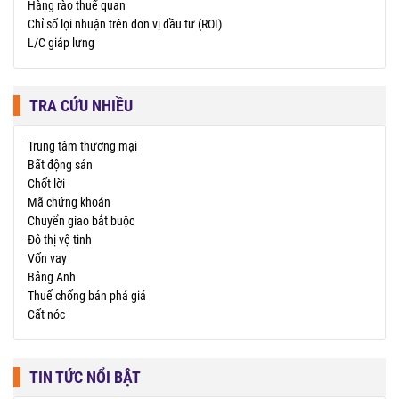
Hàng rào thuế quan
Chỉ số lợi nhuận trên đơn vị đầu tư (ROI)
L/C giáp lưng
TRA CỨU NHIỀU
Trung tâm thương mại
Bất động sản
Chốt lời
Mã chứng khoán
Chuyển giao bắt buộc
Đô thị vệ tinh
Vốn vay
Bảng Anh
Thuế chống bán phá giá
Cất nóc
TIN TỨC NỔI BẬT