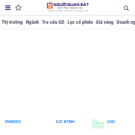
Thị trường
Ngành
Tra cứu GD
Lọc cổ phiếu
Giá vàng
Doanh ng
VNINDEX
SJC BTMH
USD