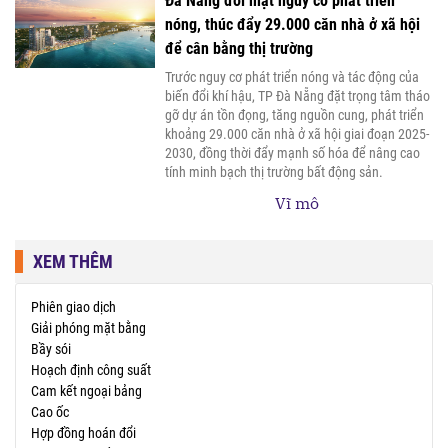
Đà Nẵng đối mặt nguy cơ phát triển
nóng, thúc đẩy 29.000 căn nhà ở xã hội
để cân bằng thị trường
Trước nguy cơ phát triển nóng và tác động của
biến đổi khí hậu, TP Đà Nẵng đặt trọng tâm tháo
gỡ dự án tồn đọng, tăng nguồn cung, phát triển
khoảng 29.000 căn nhà ở xã hội giai đoạn 2025-
2030, đồng thời đẩy mạnh số hóa để nâng cao
tính minh bạch thị trường bất động sản.
Vĩ mô
XEM THÊM
Phiên giao dịch
Giải phóng mặt bằng
Bầy sói
Hoạch định công suất
Cam kết ngoại bảng
Cao ốc
Hợp đồng hoán đổi