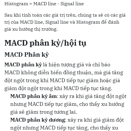
Histogram = MACD line - Signal line
Sau khi tính toán các giá trị trên, chúng ta sẽ có các giá
trị của MACD line, Signal line và Histogram để đánh
giá xu hướng thị trường.
MACD phân kỳ/hội tụ
MACD Phân kỳ
MACD phân kỳ
là hiện tượng giá và chỉ báo
MACD không diễn biến đồng thuận, mà giá tăng
đột ngột trong khi MACD tiếp tục giảm hoặc giá
giảm đột ngột trong khi MACD tiếp tục tăng.
MACD phân kỳ âm
: xảy ra khi giá tăng đột ngột
nhưng MACD tiếp tục giảm, cho thấy xu hướng
giá sẽ giảm trong tương lai.
MACD phân kỳ dương
: xảy ra khi giá giảm đột
ngột nhưng MACD tiếp tục tăng, cho thấy xu