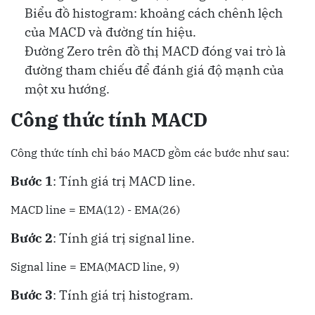
Biểu đồ histogram: khoảng cách chênh lệch
của MACD và đường tín hiệu.
Đường Zero trên đồ thị MACD đóng vai trò là
đường tham chiếu để đánh giá độ mạnh của
một xu hướng.
Công thức tính MACD
Công thức tính chỉ báo MACD gồm các bước như sau:
Bước 1
: Tính giá trị MACD line.
MACD line = EMA(12) - EMA(26)
Bước 2
: Tính giá trị signal line.
Signal line = EMA(MACD line, 9)
Bước 3
: Tính giá trị histogram.