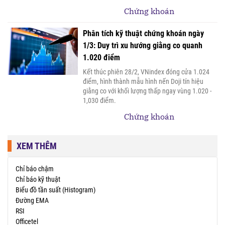
Chứng khoán
Phân tích kỹ thuật chứng khoán ngày
1/3: Duy trì xu hướng giằng co quanh
1.020 điểm
Kết thúc phiên 28/2, VNindex đóng cửa 1.024
điểm, hình thành mẫu hình nến Doji tín hiệu
giằng co với khối lượng thấp ngay vùng 1.020 -
1,030 điểm.
Chứng khoán
XEM THÊM
Chỉ báo chậm
Chỉ báo kỹ thuật
Biểu đồ tần suất (Histogram)
Đường EMA
RSI
Officetel