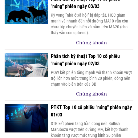
"nóng" phiên ngày 03/03
Kỳ vọng “nhà ở xã hội” bị dập tắt. HQC giảm
mạnh và nhanh đến nỗi đường MA10 vẫn còn
chưa kịp chuyển biến và nằm trên MA20 (cho
thấy vẫn còn uptrend).
Chứng khoán
Phân tích kỹ thuật Top 10 cổ phiếu
"nóng" phiên ngày 02/03
POW kết phiên tăng mạnh với thanh khoản vượt
trội lớn hơn mức trung bình 20 phiên, đóng nến
chạm vào biên trên của BB.
Chứng khoán
PTKT Top 10 cổ phiếu "nóng" phiên ngày
01/03
STB kết phiên tăng trần đóng nến Bullish
Marubozu vượt trên đường MA, kết hợp thanh
khoản tăng vượt mức trung bình 20 phiên