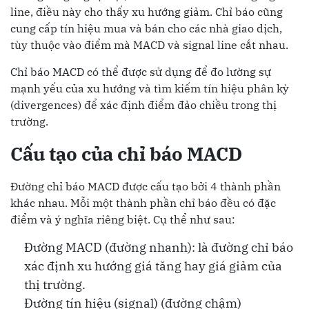
line, điều này cho thấy xu hướng giảm. Chỉ báo cũng
cung cấp tín hiệu mua và bán cho các nhà giao dịch,
tùy thuộc vào điểm mà MACD và signal line cắt nhau.
Chỉ báo MACD có thể được sử dụng để đo lường sự
mạnh yếu của xu hướng và tìm kiếm tín hiệu phân kỳ
(divergences) để xác định điểm đảo chiều trong thị
trường.
Cấu tạo của chỉ báo MACD
Đường chỉ báo MACD được cấu tạo bởi 4 thành phần
khác nhau. Mỗi một thành phần chỉ báo đều có đặc
điểm và ý nghĩa riêng biệt. Cụ thể như sau:
Đường MACD (đường nhanh): là đường chỉ báo
xác định xu hướng giá tăng hay giá giảm của
thị trường.
Đường tín hiệu (signal) (đường chậm)