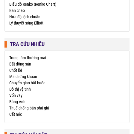
Biểu đồ Renko (Renko Chart)
Bán chéo
Nửa độ lệch chuẩn
Lý thuyết sóng Elliott
TRA CỨU NHIỀU
Trung tâm thương mại
Bất động sản
Chốt lời
Mã chứng khoán
Chuyển giao bắt buộc
Đô thị vệ tinh
Vốn vay
Bảng Anh
Thuế chống bán phá giá
Cất nóc