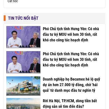
Cất nóc
TIN TỨC NỔI BẬT
Phó Chủ tịch tỉnh Hưng Yên: Có nhà
đầu tư ký MOU với hơn 30 tỉnh, rất
khó cho công tác hoạch định
Phó Chủ tịch tỉnh Hưng Yên: Có nhà
đầu tư ký MOU với hơn 30 tỉnh, rất
khó cho công tác hoạch định
Doanh nghiệp họ Becamex hé lộ quỹ
dự án hơn 27.000 tỷ đồng, chờ 'hái
quả' từ danh mục đầu tư nghìn tỷ
Rời Hà Nội, TP.HCM, dòng tiền bất
động sản sẽ tìm đến đâu?