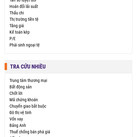
Tần số tuyệt đối
Hoán đổi lãi suất
Thấu chi
Thị trường tiền tệ
Tăng giá
Kế toán kép
P/E
Phái sinh ngoại tệ
TRA CỨU NHIỀU
Trung tâm thương mại
Bất động sản
Chốt lời
Mã chứng khoán
Chuyển giao bắt buộc
Đô thị vệ tinh
Vốn vay
Bảng Anh
Thuế chống bán phá giá