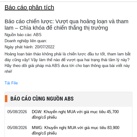
Báo cáo phân tích
Báo cáo chiến lược: Vượt qua hoảng loạn và tham
lam – Chìa khóa để chiến thắng thị trường
Nguồn báo cáo: ABS
Doanh nghiệp liên quan:
Ngày phát hành: 20/07/2022
Hoảng loạn bán tháo không phải là chiến lược đầu tư tốt, tham lam bắt
đáy cũng vậy! Vậy làm thế nào để vượt qua hai trạng thái tâm lý này?
Hãy theo dõi giải pháp mà ABS đưa tới cho bạn thông qua bài viết này
nhé!
Tải File
BÁO CÁO CÙNG NGUỒN ABS
05/08/2026
DGW: Khuyến nghị MUA với giá mục tiêu 45,700
đồng/cổ phiếu
05/08/2026
MWG: Khuyến nghị MUA với giá mục tiêu 83,900
đồng/cổ phiếu