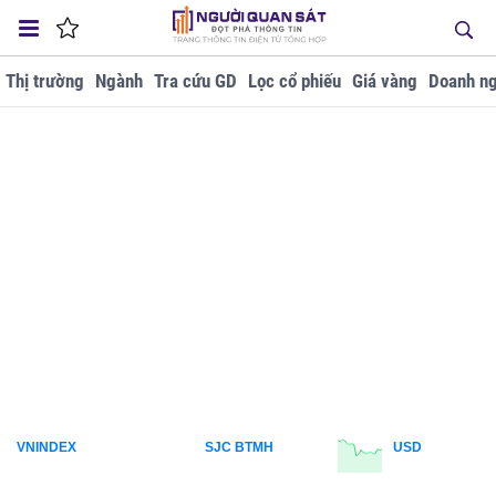
Thị trường
Ngành
Tra cứu GD
Lọc cổ phiếu
Giá vàng
Doanh ng
VNINDEX
SJC BTMH
USD