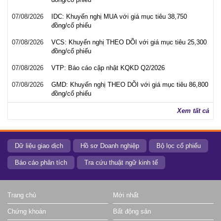
07/08/2026
IDC: Khuyến nghị MUA với giá mục tiêu 38,750
đồng/cổ phiếu
07/08/2026
VCS: Khuyến nghị THEO DÕI với giá mục tiêu 25,300
đồng/cổ phiếu
07/08/2026
VTP: Báo cáo cập nhật KQKD Q2/2026
07/08/2026
GMD: Khuyến nghị THEO DÕI với giá mục tiêu 86,800
đồng/cổ phiếu
Xem tất cả
Dữ liệu giao dịch
Hồ sơ Doanh nghiệp
Bộ lọc cổ phiếu
Báo cáo phân tích
Tra cứu thuật ngữ kinh tế
Trang chủ
Mới nhất
Chứng khoán
Bất động sản