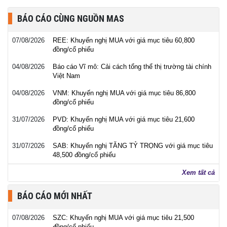
BÁO CÁO CÙNG NGUỒN MAS
07/08/2026
REE: Khuyến nghị MUA với giá mục tiêu 60,800
đồng/cổ phiếu
04/08/2026
Báo cáo Vĩ mô: Cải cách tổng thể thị trường tài chính
Việt Nam
04/08/2026
VNM: Khuyến nghị MUA với giá mục tiêu 86,800
đồng/cổ phiếu
31/07/2026
PVD: Khuyến nghị MUA với giá mục tiêu 21,600
đồng/cổ phiếu
31/07/2026
SAB: Khuyến nghị TĂNG TỶ TRỌNG với giá mục tiêu
48,500 đồng/cổ phiếu
Xem tất cả
BÁO CÁO MỚI NHẤT
07/08/2026
SZC: Khuyến nghị MUA với giá mục tiêu 21,500
đồng/cổ phiếu