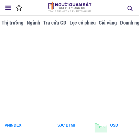
Thị trường
Ngành
Tra cứu GD
Lọc cổ phiếu
Giá vàng
Doanh ng
VNINDEX
SJC BTMH
USD