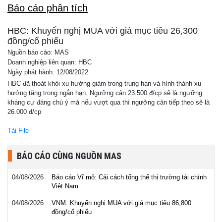
Báo cáo phân tích
HBC: Khuyến nghị MUA với giá mục tiêu 26,300
đồng/cổ phiếu
Nguồn báo cáo: MAS
Doanh nghiệp liên quan: HBC
Ngày phát hành: 12/08/2022
HBC đã thoát khỏi xu hướng giảm trong trung hạn và hình thành xu
hướng tăng trong ngắn hạn. Ngưỡng cản 23.500 đ/cp sẽ là ngưỡng
kháng cự đáng chú ý mà nếu vượt qua thì ngưỡng cản tiếp theo sẽ là
26.000 đ/cp
Tải File
BÁO CÁO CÙNG NGUỒN MAS
04/08/2026
Báo cáo Vĩ mô: Cải cách tổng thể thị trường tài chính
Việt Nam
04/08/2026
VNM: Khuyến nghị MUA với giá mục tiêu 86,800
đồng/cổ phiếu