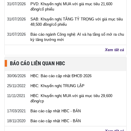
31/07/2026
PVD: Khuyến nghị MUA với giá mục tiêu 21,600
đồng/cổ phiếu
31/07/2026
SAB: Khuyến nghị TĂNG TỶ TRỌNG với giá mục tiêu
48,500 đồng/cổ phiếu
31/07/2026
Báo cáo ngành Công nghệ: AI và hạ tầng số mở ra chu
kỳ tăng trưởng mới
Xem tất cả
BÁO CÁO LIÊN QUAN HBC
30/06/2026
HBC: Báo cáo cập nhật ĐHCĐ 2026
25/11/2022
HBC: Khuyến nghị TRUNG LẬP
11/11/2021
HBC: Khuyến nghị MUA với giá mục tiêu 29,600
đồng/cp
17/03/2021
Báo cáo cập nhật HBC - BÁN
18/11/2020
Báo cáo cập nhật HBC - BÁN