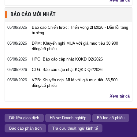
Xem tất cả
BÁO CÁO MỚI NHẤT
05/08/2026
Báo cáo Chiến lược: Triển vọng 2H2026 - Dẫn lỗi tăng
trưởng
05/08/2026
DPM: Khuyến nghị MUA với giá mục tiêu 30,900
đồng/cổ phiếu
05/08/2026
HPG: Báo cáo cập nhật KQKD Q2/2026
05/08/2026
CTG: Báo cáo cập nhật KQKD Q2/2026
05/08/2026
VPB: Khuyến nghị MUA với giá mục tiêu 36,500
đồng/cổ phiếu
Xem tất cả
Dữ liệu giao dịch
Hồ sơ Doanh nghiệp
Bộ lọc cổ phiếu
Báo cáo phân tích
Tra cứu thuật ngữ kinh tế