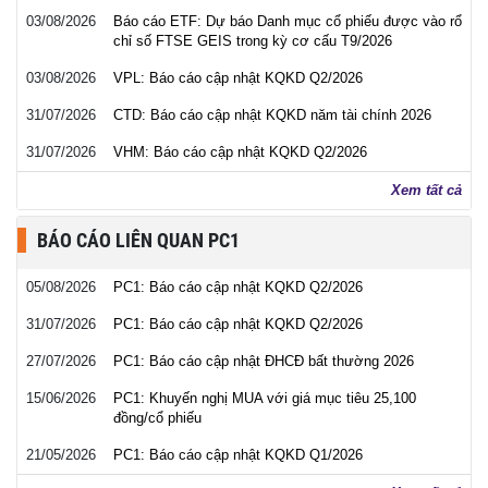
03/08/2026
Báo cáo ETF: Dự báo Danh mục cổ phiếu được vào rổ
chỉ số FTSE GEIS trong kỳ cơ cấu T9/2026
03/08/2026
VPL: Báo cáo cập nhật KQKD Q2/2026
31/07/2026
CTD: Báo cáo cập nhật KQKD năm tài chính 2026
31/07/2026
VHM: Báo cáo cập nhật KQKD Q2/2026
Xem tất cả
BÁO CÁO LIÊN QUAN PC1
05/08/2026
PC1: Báo cáo cập nhật KQKD Q2/2026
31/07/2026
PC1: Báo cáo cập nhật KQKD Q2/2026
27/07/2026
PC1: Báo cáo cập nhật ĐHCĐ bất thường 2026
15/06/2026
PC1: Khuyến nghị MUA với giá mục tiêu 25,100
đồng/cổ phiếu
21/05/2026
PC1: Báo cáo cập nhật KQKD Q1/2026