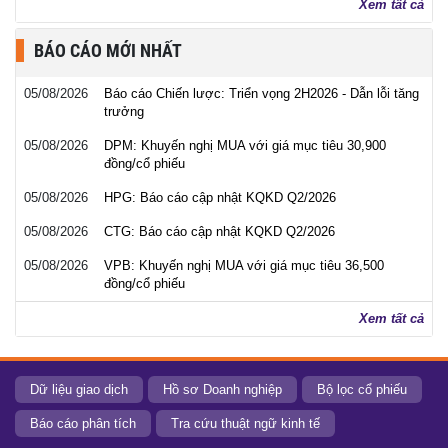
Xem tất cả
BÁO CÁO MỚI NHẤT
05/08/2026
Báo cáo Chiến lược: Triển vọng 2H2026 - Dẫn lỗi tăng
trưởng
05/08/2026
DPM: Khuyến nghị MUA với giá mục tiêu 30,900
đồng/cổ phiếu
05/08/2026
HPG: Báo cáo cập nhật KQKD Q2/2026
05/08/2026
CTG: Báo cáo cập nhật KQKD Q2/2026
05/08/2026
VPB: Khuyến nghị MUA với giá mục tiêu 36,500
đồng/cổ phiếu
Xem tất cả
Dữ liệu giao dịch
Hồ sơ Doanh nghiệp
Bộ lọc cổ phiếu
Báo cáo phân tích
Tra cứu thuật ngữ kinh tế