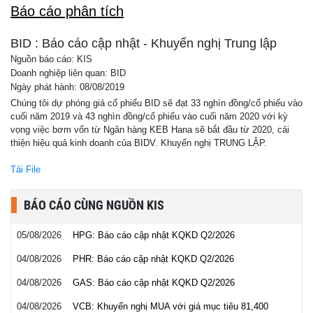
Báo cáo phân tích
BID : Báo cáo cập nhật - Khuyến nghị Trung lập
Nguồn báo cáo: KIS
Doanh nghiệp liên quan: BID
Ngày phát hành: 08/08/2019
Chúng tôi dự phóng giá cổ phiếu BID sẽ đạt 33 nghìn đồng/cổ phiếu vào
cuối năm 2019 và 43 nghìn đồng/cổ phiếu vào cuối năm 2020 với kỳ
vọng việc bơm vốn từ Ngân hàng KEB Hana sẽ bắt đầu từ 2020, cải
thiện hiệu quả kinh doanh của BIDV. Khuyến nghị TRUNG LẬP.
Tải File
BÁO CÁO CÙNG NGUỒN KIS
05/08/2026
HPG: Báo cáo cập nhật KQKD Q2/2026
04/08/2026
PHR: Báo cáo cập nhật KQKD Q2/2026
04/08/2026
GAS: Báo cáo cập nhật KQKD Q2/2026
04/08/2026
VCB: Khuyến nghị MUA với giá mục tiêu 81,400