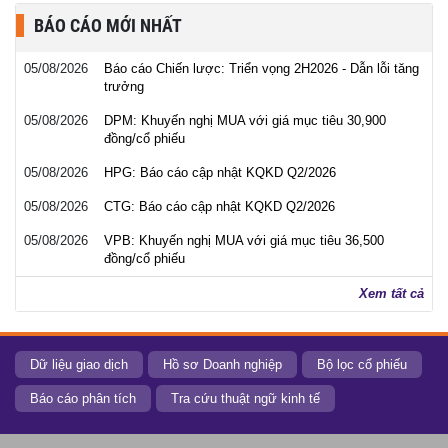
BÁO CÁO MỚI NHẤT
05/08/2026
Báo cáo Chiến lược: Triển vọng 2H2026 - Dẫn lỗi tăng
trưởng
05/08/2026
DPM: Khuyến nghị MUA với giá mục tiêu 30,900
đồng/cổ phiếu
05/08/2026
HPG: Báo cáo cập nhật KQKD Q2/2026
05/08/2026
CTG: Báo cáo cập nhật KQKD Q2/2026
05/08/2026
VPB: Khuyến nghị MUA với giá mục tiêu 36,500
đồng/cổ phiếu
Xem tất cả
Dữ liệu giao dịch
Hồ sơ Doanh nghiệp
Bộ lọc cổ phiếu
Báo cáo phân tích
Tra cứu thuật ngữ kinh tế