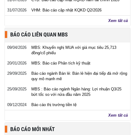
31/07/2026
VHM: Báo cáo cập nhật KQKD Q2/2026
Xem tất cả
BÁO CÁO LIÊN QUAN MBS
09/04/2026
MBS: Khuyến nghị MUA với giá mục tiêu 25,713
đồng/cổ phiếu
20/01/2026
MBS: Báo cáo Phân tích kỹ thuật
29/09/2025
Báo cáo ngành Bán lẻ: Bán lẻ hiện đại tiếp đà mở rộng
quy mô mạnh mẽ
25/09/2025
MBS : Báo cáo ngành Ngân hàng: Lợi nhuận Q3/25
bứt tốc so với nửa đầu năm 2025
09/12/2024
Báo cáo thị trường tiền tệ
Xem tất cả
BÁO CÁO MỚI NHẤT