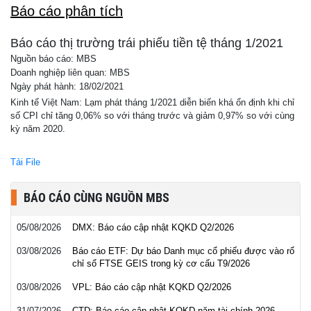
Báo cáo phân tích
Báo cáo thị trường trái phiếu tiền tệ tháng 1/2021
Nguồn báo cáo: MBS
Doanh nghiệp liên quan: MBS
Ngày phát hành: 18/02/2021
Kinh tế Việt Nam: Lạm phát tháng 1/2021 diễn biến khá ổn định khi chỉ
số CPI chỉ tăng 0,06% so với tháng trước và giảm 0,97% so với cùng
kỳ năm 2020.
Tải File
BÁO CÁO CÙNG NGUỒN MBS
05/08/2026
DMX: Báo cáo cập nhật KQKD Q2/2026
03/08/2026
Báo cáo ETF: Dự báo Danh mục cổ phiếu được vào rổ
chỉ số FTSE GEIS trong kỳ cơ cấu T9/2026
03/08/2026
VPL: Báo cáo cập nhật KQKD Q2/2026
31/07/2026
CTD: Báo cáo cập nhật KQKD năm tài chính 2026