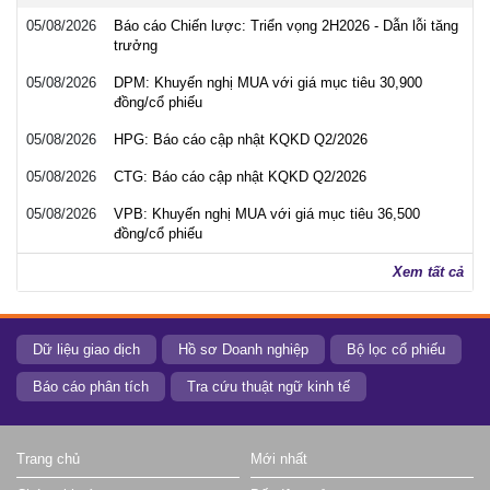
05/08/2026
Báo cáo Chiến lược: Triển vọng 2H2026 - Dẫn lỗi tăng
trưởng
05/08/2026
DPM: Khuyến nghị MUA với giá mục tiêu 30,900
đồng/cổ phiếu
05/08/2026
HPG: Báo cáo cập nhật KQKD Q2/2026
05/08/2026
CTG: Báo cáo cập nhật KQKD Q2/2026
05/08/2026
VPB: Khuyến nghị MUA với giá mục tiêu 36,500
đồng/cổ phiếu
Xem tất cả
Dữ liệu giao dịch
Hồ sơ Doanh nghiệp
Bộ lọc cổ phiếu
Báo cáo phân tích
Tra cứu thuật ngữ kinh tế
Trang chủ
Mới nhất