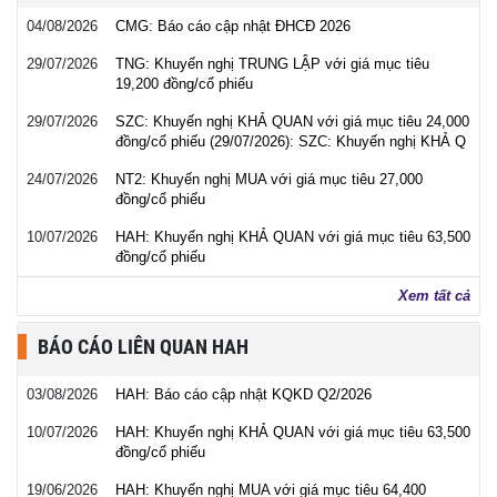
04/08/2026
CMG: Báo cáo cập nhật ĐHCĐ 2026
29/07/2026
TNG: Khuyến nghị TRUNG LẬP với giá mục tiêu
19,200 đồng/cổ phiếu
29/07/2026
SZC: Khuyến nghị KHẢ QUAN với giá mục tiêu 24,000
đồng/cổ phiếu (29/07/2026): SZC: Khuyến nghị KHẢ Q
24/07/2026
NT2: Khuyến nghị MUA với giá mục tiêu 27,000
đồng/cổ phiếu
10/07/2026
HAH: Khuyến nghị KHẢ QUAN với giá mục tiêu 63,500
đồng/cổ phiếu
Xem tất cả
BÁO CÁO LIÊN QUAN HAH
03/08/2026
HAH: Báo cáo cập nhật KQKD Q2/2026
10/07/2026
HAH: Khuyến nghị KHẢ QUAN với giá mục tiêu 63,500
đồng/cổ phiếu
19/06/2026
HAH: Khuyến nghị MUA với giá mục tiêu 64,400