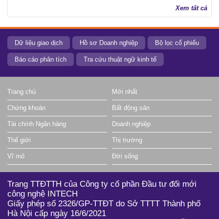
Xem tất cả
Dữ liệu giao dịch
Hồ sơ Doanh nghiệp
Bộ lọc cổ phiếu
Báo cáo phân tích
Tra cứu thuật ngữ kinh tế
Trang chủ
Mới nhất
Chứng khoán
Bất động sản
Tài chính Ngân hàng
Doanh nghiệp
Thế giới
Thị trường
Vĩ mô
Đời sống
Trang TTĐTTH của Công ty cổ phần Đầu tư đổi mới
công nghệ INTECH
Giấy phép số 2326/GP-TTĐT do Sở TTTT Thành phố
Hà Nội cấp ngày 16/6/2021