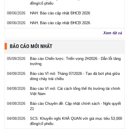
đồng/cổ phiếu
08/06/2026
HAH: Báo cáo cập nhật ĐHCĐ 2026
08/06/2026
HAH: Báo cáo cập nhật ĐHCĐ 2026
Xem tất cả
BÁO CÁO MỚI NHẤT
05/08/2026
Báo cáo Chiến lược: Triển vọng 2H2026 - Dẫn lỗi tăng
trưởng
04/08/2026
Báo cáo Vĩ mô: Tháng 07/2026 - Tạo đà bứt phá giữa
dòng chảy trái chiều
04/08/2026
Báo cáo Vĩ mô: Cải cách tổng thể thị trường tài chính
Việt Nam
04/08/2026
Báo cáo Chuyên đề: Cập nhật chính sách - Nghị quyết
21
04/08/2026
SCS: Khuyến nghị KHẢ QUAN với giá mục tiêu 53,000
đồng/cổ phiếu