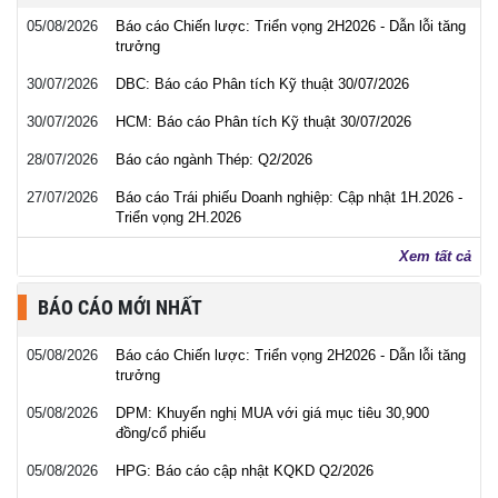
05/08/2026
Báo cáo Chiến lược: Triển vọng 2H2026 - Dẫn lỗi tăng
trưởng
30/07/2026
DBC: Báo cáo Phân tích Kỹ thuật 30/07/2026
30/07/2026
HCM: Báo cáo Phân tích Kỹ thuật 30/07/2026
28/07/2026
Báo cáo ngành Thép: Q2/2026
27/07/2026
Báo cáo Trái phiếu Doanh nghiệp: Cập nhật 1H.2026 -
Triển vọng 2H.2026
Xem tất cả
BÁO CÁO MỚI NHẤT
05/08/2026
Báo cáo Chiến lược: Triển vọng 2H2026 - Dẫn lỗi tăng
trưởng
05/08/2026
DPM: Khuyến nghị MUA với giá mục tiêu 30,900
đồng/cổ phiếu
05/08/2026
HPG: Báo cáo cập nhật KQKD Q2/2026