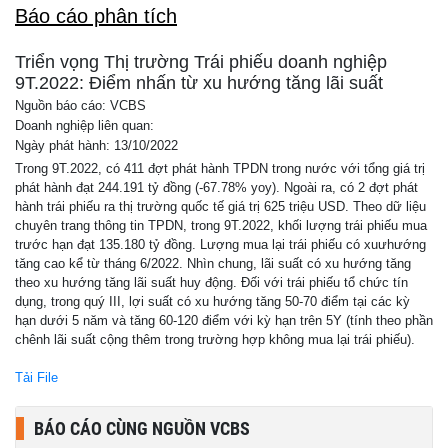
Báo cáo phân tích
Triển vọng Thị trường Trái phiếu doanh nghiệp
9T.2022: Điểm nhấn từ xu hướng tăng lãi suất
Nguồn báo cáo: VCBS
Doanh nghiệp liên quan:
Ngày phát hành: 13/10/2022
Trong 9T.2022, có 411 đợt phát hành TPDN trong nước với tổng giá trị
phát hành đạt 244.191 tỷ đồng (-67.78% yoy). Ngoài ra, có 2 đợt phát
hành trái phiếu ra thị trường quốc tế giá trị 625 triệu USD. Theo dữ liệu
chuyên trang thông tin TPDN, trong 9T.2022, khối lượng trái phiếu mua
trước hạn đạt 135.180 tỷ đồng. Lượng mua lại trái phiếu có xuưhướng
tăng cao kể từ tháng 6/2022. Nhìn chung, lãi suất có xu hướng tăng
theo xu hướng tăng lãi suất huy động. Đối với trái phiếu tổ chức tín
dụng, trong quý III, lợi suất có xu hướng tăng 50-70 điểm tại các kỳ
hạn dưới 5 năm và tăng 60-120 điểm với kỳ hạn trên 5Y (tính theo phần
chênh lãi suất cộng thêm trong trường hợp không mua lại trái phiếu).
Tải File
BÁO CÁO CÙNG NGUỒN VCBS