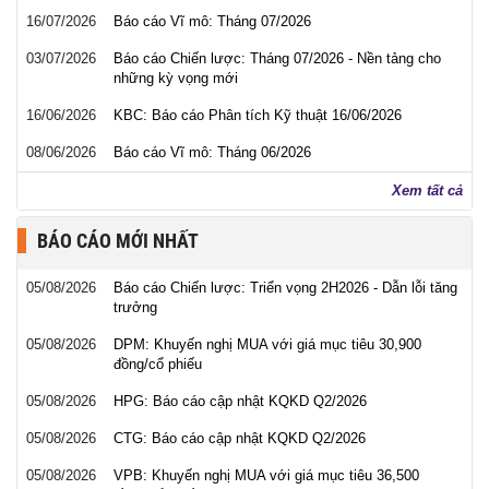
16/07/2026
Báo cáo Vĩ mô: Tháng 07/2026
03/07/2026
Báo cáo Chiến lược: Tháng 07/2026 - Nền tảng cho
những kỳ vọng mới
16/06/2026
KBC: Báo cáo Phân tích Kỹ thuật 16/06/2026
08/06/2026
Báo cáo Vĩ mô: Tháng 06/2026
Xem tất cả
BÁO CÁO MỚI NHẤT
05/08/2026
Báo cáo Chiến lược: Triển vọng 2H2026 - Dẫn lỗi tăng
trưởng
05/08/2026
DPM: Khuyến nghị MUA với giá mục tiêu 30,900
đồng/cổ phiếu
05/08/2026
HPG: Báo cáo cập nhật KQKD Q2/2026
05/08/2026
CTG: Báo cáo cập nhật KQKD Q2/2026
05/08/2026
VPB: Khuyến nghị MUA với giá mục tiêu 36,500