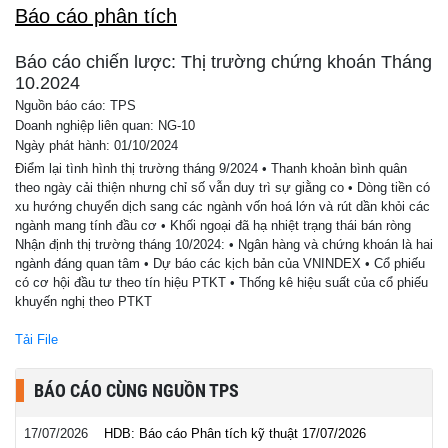
Báo cáo phân tích
Báo cáo chiến lược: Thị trường chứng khoán Tháng
10.2024
Nguồn báo cáo: TPS
Doanh nghiệp liên quan: NG-10
Ngày phát hành: 01/10/2024
Điểm lại tình hình thị trường tháng 9/2024 • Thanh khoản bình quân
theo ngày cải thiện nhưng chỉ số vẫn duy trì sự giằng co • Dòng tiền có
xu hướng chuyển dịch sang các ngành vốn hoá lớn và rút dần khỏi các
ngành mang tính đầu cơ • Khối ngoại đã hạ nhiệt trạng thái bán ròng
Nhận định thị trường tháng 10/2024: • Ngân hàng và chứng khoán là hai
ngành đáng quan tâm • Dự báo các kịch bản của VNINDEX • Cổ phiếu
có cơ hội đầu tư theo tín hiệu PTKT • Thống kê hiệu suất của cổ phiếu
khuyến nghị theo PTKT
Tải File
BÁO CÁO CÙNG NGUỒN TPS
17/07/2026
HDB: Báo cáo Phân tích kỹ thuật 17/07/2026