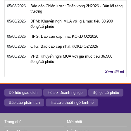
05/08/2026
Báo cáo Chiến lược: Triển vọng 2H2026 - Dẫn lỗi tăng
trưởng
05/08/2026
DPM: Khuyến nghị MUA với giá mục tiêu 30,900
đồng/cổ phiếu
05/08/2026
HPG: Báo cáo cập nhật KQKD Q2/2026
05/08/2026
CTG: Báo cáo cập nhật KQKD Q2/2026
05/08/2026
VPB: Khuyến nghị MUA với giá mục tiêu 36,500
đồng/cổ phiếu
Xem tất cả
Dữ liệu giao dịch
Hồ sơ Doanh nghiệp
Bộ lọc cổ phiếu
Báo cáo phân tích
Tra cứu thuật ngữ kinh tế
Trang chủ
Mới nhất