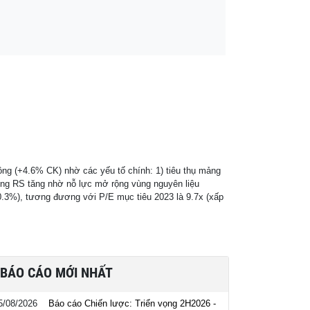
ng (+4.6% CK) nhờ các yếu tố chính: 1) tiêu thụ mảng
ờng RS tăng nhờ nỗ lực mở rộng vùng nguyên liệu
10.3%), tương đương với P/E mục tiêu 2023 là 9.7x (xấp
BÁO CÁO MỚI NHẤT
5/08/2026
Báo cáo Chiến lược: Triển vọng 2H2026 -