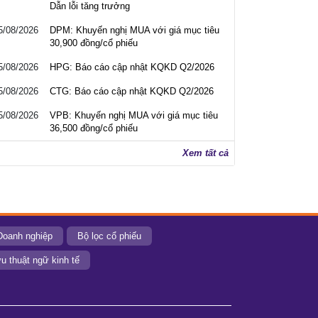
Dẫn lỗi tăng trưởng
5/08/2026
DPM: Khuyến nghị MUA với giá mục tiêu
30,900 đồng/cổ phiếu
5/08/2026
HPG: Báo cáo cập nhật KQKD Q2/2026
5/08/2026
CTG: Báo cáo cập nhật KQKD Q2/2026
5/08/2026
VPB: Khuyến nghị MUA với giá mục tiêu
36,500 đồng/cổ phiếu
Xem tất cả
Doanh nghiệp
Bộ lọc cổ phiếu
u thuật ngữ kinh tế