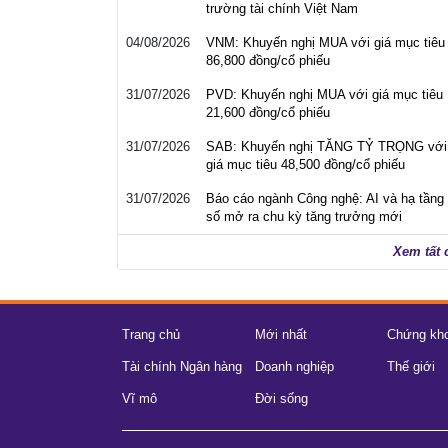
trường tài chính Việt Nam
04/08/2026
VNM: Khuyến nghị MUA với giá mục tiêu
86,800 đồng/cổ phiếu
31/07/2026
PVD: Khuyến nghị MUA với giá mục tiêu
21,600 đồng/cổ phiếu
31/07/2026
SAB: Khuyến nghị TĂNG TỶ TRỌNG với
giá mục tiêu 48,500 đồng/cổ phiếu
31/07/2026
Báo cáo ngành Công nghệ: AI và hạ tầng
số mở ra chu kỳ tăng trưởng mới
Xem tất 
Trang chủ
Mới nhất
Chứng kh
Tài chính Ngân hàng
Doanh nghiệp
Thế giới
Vĩ mô
Đời sống