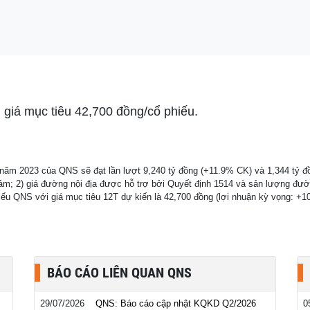
á mục tiêu 42,700 đồng/cổ phiếu.
năm 2023 của QNS sẽ đạt lần lượt 9,240 tỷ đồng (+11.9% CK) và 1,344 tỷ đồ
iảm; 2) giá đường nội địa được hỗ trợ bởi Quyết định 1514 và sản lượng đư
iếu QNS với giá mục tiêu 12T dự kiến là 42,700 đồng (lợi nhuận kỳ vọng: +
BÁO CÁO LIÊN QUAN QNS
29/07/2026
QNS: Báo cáo cập nhật KQKD Q2/2026
0