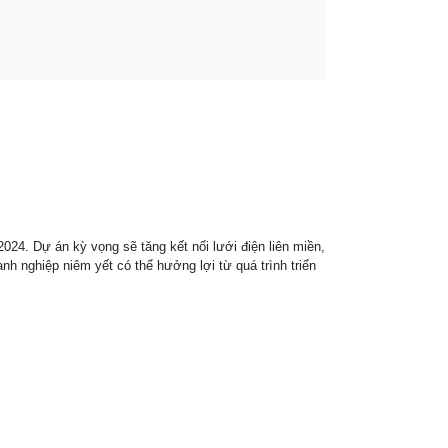
24. Dự án kỳ vọng sẽ tăng kết nối lưới điện liên miền,
h nghiệp niêm yết có thể hưởng lợi từ quá trình triển