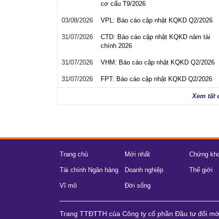
cơ cấu T9/2026
03/08/2026
VPL: Báo cáo cập nhật KQKD Q2/2026
31/07/2026
CTD: Báo cáo cập nhật KQKD năm tài
chính 2026
31/07/2026
VHM: Báo cáo cập nhật KQKD Q2/2026
31/07/2026
FPT: Báo cáo cập nhật KQKD Q2/2026
Xem tất 
Trang chủ
Mới nhất
Chứng kh
Tài chính Ngân hàng
Doanh nghiệp
Thế giới
Vĩ mô
Đời sống
Trang TTĐTTH của Công ty cổ phần Đầu tư đổi m