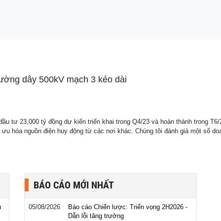
hức công bố chiến
8 triệu đồng
đường dây 500kV mạch 3 kéo dài
 tư 23,000 tỷ đồng dự kiến triển khai trong Q4/23 và hoàn thành trong T6/20
ưu hóa nguồn điện huy động từ các nơi khác. Chúng tôi đánh giá một số doan
BÁO CÁO MỚI NHẤT
u
05/08/2026
Báo cáo Chiến lược: Triển vọng 2H2026 -
Dẫn lỗi tăng trưởng