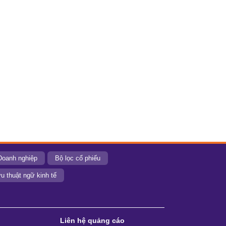
Doanh nghiệp
Bộ lọc cổ phiếu
u thuật ngữ kinh tế
Liên hệ quảng cáo