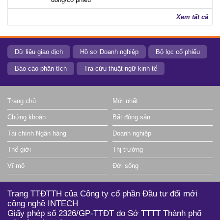
Xem tất cả
Dữ liệu giao dịch
Hồ sơ Doanh nghiệp
Bộ lọc cổ phiếu
Báo cáo phân tích
Tra cứu thuật ngữ kinh tế
Trang chủ
Mới nhất
Chứng khoán
Bất động sản
Tài chính Ngân hàng
Doanh nghiệp
Thế giới
Thị trường
Vĩ mô
Đời sống
Trang TTĐTTH của Công ty cổ phần Đầu tư đổi mới
công nghệ INTECH
Giấy phép số 2326/GP-TTĐT do Sở TTTT Thành phố