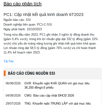
Báo cáo phân tích
PC1: Cập nhật kết quả kinh doanh 6T2023
Nguồn báo cáo: SSI
Doanh nghiệp liên quan: PC1-C-SSI
Ngày phát hành: 10/10/2023
Trong nửa đầu năm 2023, PC1 ghi nhận 3 nghìn tỷ đồng doanh thu
(giảm 0,4% svck), trong khi lợi nhuận gộp đạt 332 tỷ đồng (giảm 15%
svck) chủ yếu do mảng năng lượng ghi nhận kết quả kém khả quan.
Lợi nhuận ròng đạt 58,5 tỷ đồng (giảm 76% svck) và chỉ hoàn thành
11,4% kế hoạch năm 2023.
Tải File
BÁO CÁO CÙNG NGUỒN SSI
06/08/2026
GVR: Khuyến nghị KHẢ QUAN với giá mục tiêu
36,200 đồng/cổ phiếu
04/08/2026
CMG: Báo cáo cập nhật ĐHCĐ 2026
29/07/2026
TNG: Khuyến nghị TRUNG LẬP với giá mục tiêu