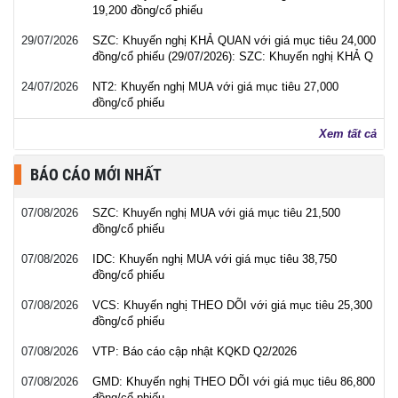
19,200 đồng/cổ phiếu
29/07/2026
SZC: Khuyến nghị KHẢ QUAN với giá mục tiêu 24,000
đồng/cổ phiếu (29/07/2026): SZC: Khuyến nghị KHẢ Q
24/07/2026
NT2: Khuyến nghị MUA với giá mục tiêu 27,000
đồng/cổ phiếu
Xem tất cả
BÁO CÁO MỚI NHẤT
07/08/2026
SZC: Khuyến nghị MUA với giá mục tiêu 21,500
đồng/cổ phiếu
07/08/2026
IDC: Khuyến nghị MUA với giá mục tiêu 38,750
đồng/cổ phiếu
07/08/2026
VCS: Khuyến nghị THEO DÕI với giá mục tiêu 25,300
đồng/cổ phiếu
07/08/2026
VTP: Báo cáo cập nhật KQKD Q2/2026
07/08/2026
GMD: Khuyến nghị THEO DÕI với giá mục tiêu 86,800
đồng/cổ phiếu