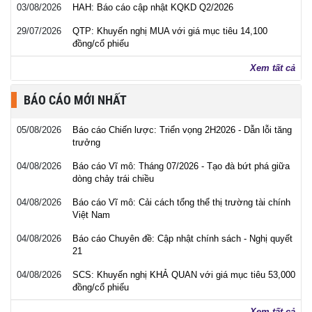
03/08/2026
HAH: Báo cáo cập nhật KQKD Q2/2026
29/07/2026
QTP: Khuyến nghị MUA với giá mục tiêu 14,100
đồng/cổ phiếu
Xem tất cả
BÁO CÁO MỚI NHẤT
05/08/2026
Báo cáo Chiến lược: Triển vọng 2H2026 - Dẫn lỗi tăng
trưởng
04/08/2026
Báo cáo Vĩ mô: Tháng 07/2026 - Tạo đà bứt phá giữa
dòng chảy trái chiều
04/08/2026
Báo cáo Vĩ mô: Cải cách tổng thể thị trường tài chính
Việt Nam
04/08/2026
Báo cáo Chuyên đề: Cập nhật chính sách - Nghị quyết
21
04/08/2026
SCS: Khuyến nghị KHẢ QUAN với giá mục tiêu 53,000
đồng/cổ phiếu
Xem tất cả