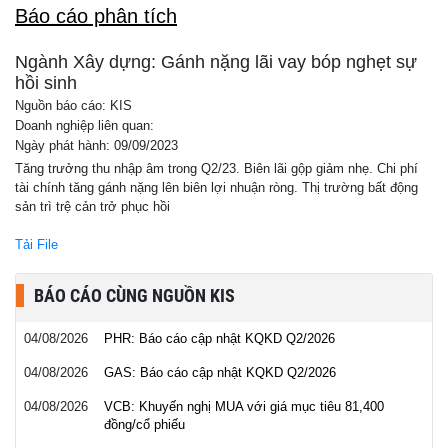
Báo cáo phân tích
Ngành Xây dựng: Gánh nặng lãi vay bóp nghẹt sự
hồi sinh
Nguồn báo cáo: KIS
Doanh nghiệp liên quan:
Ngày phát hành: 09/09/2023
Tăng trưởng thu nhập âm trong Q2/23. Biên lãi gộp giảm nhẹ. Chi phí
tài chính tăng gánh nặng lên biên lợi nhuận ròng. Thị trường bất động
sản trì trệ cản trở phục hồi
Tải File
BÁO CÁO CÙNG NGUỒN KIS
04/08/2026
PHR: Báo cáo cập nhật KQKD Q2/2026
04/08/2026
GAS: Báo cáo cập nhật KQKD Q2/2026
04/08/2026
VCB: Khuyến nghị MUA với giá mục tiêu 81,400
đồng/cổ phiếu