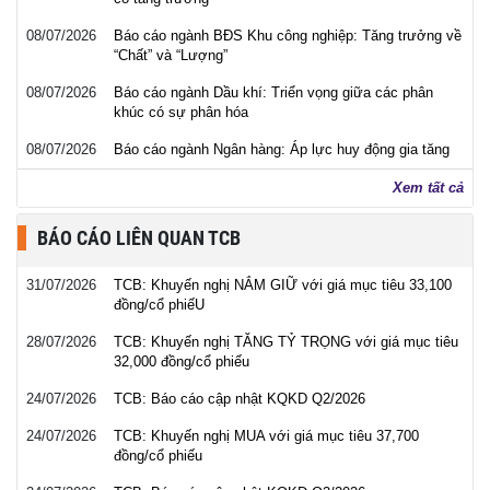
08/07/2026
Báo cáo ngành BĐS Khu công nghiệp: Tăng trưởng về
“Chất” và “Lượng”
08/07/2026
Báo cáo ngành Dầu khí: Triển vọng giữa các phân
khúc có sự phân hóa
08/07/2026
Báo cáo ngành Ngân hàng: Áp lực huy động gia tăng
Xem tất cả
BÁO CÁO LIÊN QUAN TCB
31/07/2026
TCB: Khuyến nghị NẮM GIỮ với giá mục tiêu 33,100
đồng/cổ phiếU
28/07/2026
TCB: Khuyến nghị TĂNG TỶ TRỌNG với giá mục tiêu
32,000 đồng/cổ phiếu
24/07/2026
TCB: Báo cáo cập nhật KQKD Q2/2026
24/07/2026
TCB: Khuyến nghị MUA với giá mục tiêu 37,700
đồng/cổ phiếu