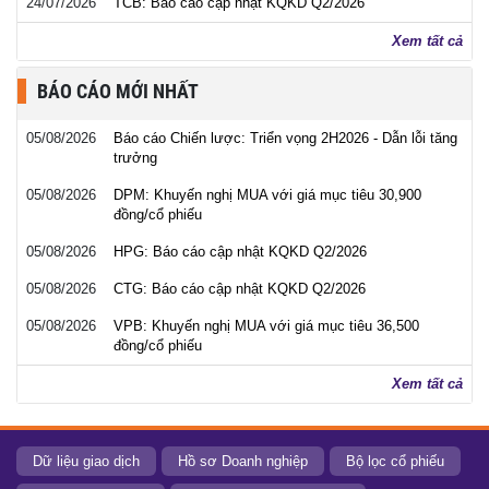
24/07/2026
TCB: Báo cáo cập nhật KQKD Q2/2026
Xem tất cả
BÁO CÁO MỚI NHẤT
05/08/2026
Báo cáo Chiến lược: Triển vọng 2H2026 - Dẫn lỗi tăng
trưởng
05/08/2026
DPM: Khuyến nghị MUA với giá mục tiêu 30,900
đồng/cổ phiếu
05/08/2026
HPG: Báo cáo cập nhật KQKD Q2/2026
05/08/2026
CTG: Báo cáo cập nhật KQKD Q2/2026
05/08/2026
VPB: Khuyến nghị MUA với giá mục tiêu 36,500
đồng/cổ phiếu
Xem tất cả
Dữ liệu giao dịch
Hồ sơ Doanh nghiệp
Bộ lọc cổ phiếu