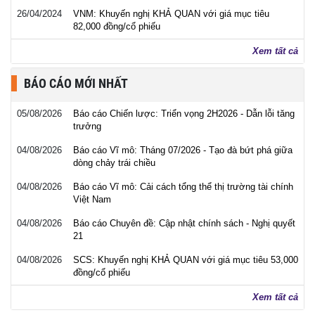
26/04/2024
VNM: Khuyến nghị KHẢ QUAN với giá mục tiêu
82,000 đồng/cổ phiếu
Xem tất cả
BÁO CÁO MỚI NHẤT
05/08/2026
Báo cáo Chiến lược: Triển vọng 2H2026 - Dẫn lỗi tăng
trưởng
04/08/2026
Báo cáo Vĩ mô: Tháng 07/2026 - Tạo đà bứt phá giữa
dòng chảy trái chiều
04/08/2026
Báo cáo Vĩ mô: Cải cách tổng thể thị trường tài chính
Việt Nam
04/08/2026
Báo cáo Chuyên đề: Cập nhật chính sách - Nghị quyết
21
04/08/2026
SCS: Khuyến nghị KHẢ QUAN với giá mục tiêu 53,000
đồng/cổ phiếu
Xem tất cả