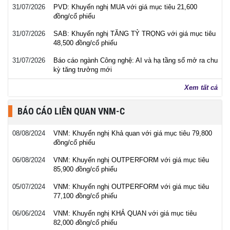
31/07/2026
PVD: Khuyến nghị MUA với giá mục tiêu 21,600
đồng/cổ phiếu
31/07/2026
SAB: Khuyến nghị TĂNG TỶ TRỌNG với giá mục tiêu
48,500 đồng/cổ phiếu
31/07/2026
Báo cáo ngành Công nghệ: AI và hạ tầng số mở ra chu
kỳ tăng trưởng mới
Xem tất cả
BÁO CÁO LIÊN QUAN VNM-C
08/08/2024
VNM: Khuyến nghị Khả quan với giá mục tiêu 79,800
đồng/cổ phiếu
06/08/2024
VNM: Khuyến nghị OUTPERFORM với giá mục tiêu
85,900 đồng/cổ phiếu
05/07/2024
VNM: Khuyến nghị OUTPERFORM với giá mục tiêu
77,100 đồng/cổ phiếu
06/06/2024
VNM: Khuyến nghị KHẢ QUAN với giá mục tiêu
82,000 đồng/cổ phiếu