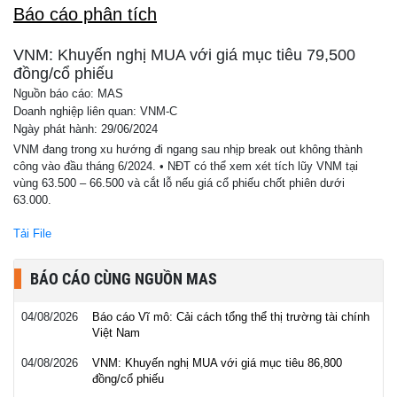
Báo cáo phân tích
VNM: Khuyến nghị MUA với giá mục tiêu 79,500
đồng/cổ phiếu
Nguồn báo cáo: MAS
Doanh nghiệp liên quan: VNM-C
Ngày phát hành: 29/06/2024
VNM đang trong xu hướng đi ngang sau nhịp break out không thành
công vào đầu tháng 6/2024. • NĐT có thể xem xét tích lũy VNM tại
vùng 63.500 – 66.500 và cắt lỗ nếu giá cổ phiếu chốt phiên dưới
63.000.
Tải File
BÁO CÁO CÙNG NGUỒN MAS
04/08/2026
Báo cáo Vĩ mô: Cải cách tổng thể thị trường tài chính
Việt Nam
04/08/2026
VNM: Khuyến nghị MUA với giá mục tiêu 86,800
đồng/cổ phiếu