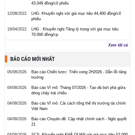
43,049 đồng/cổ phiếu
12/08/2022
LHG: Khuyến nghị với giá mục tiêu 44,400 đồng/cổ
phiếu.
19/04/2022
LHG : Khuyến nghị Tăng tỷ trọng với giá mục tiêu
70.000 đồng/cp
Xem tất cả
BÁO CÁO MỚI NHẤT
05/08/2026
Báo cáo Chiến lược: Triển vọng 2H2026 - Dẫn lỗi tăng
trưởng
04/08/2026
Báo cáo Vĩ mô: Tháng 07/2026 - Tạo đà bứt phá giữa
dòng chảy trái chiều
04/08/2026
Báo cáo Vĩ mô: Cải cách tổng thể thị trường tài chính
Việt Nam
04/08/2026
Báo cáo Chuyên đề: Cập nhật chính sách - Nghị quyết
21
04/08/2026
SCS: Khuyến nghị KHẢ QUAN với giá mục tiêu 53,000