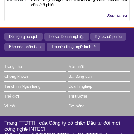
đồng/cổ phiếu
Xem tất cả
Dữ liệu giao dịch
Hồ sơ Doanh nghiệp
Bộ lọc cổ phiếu
Báo cáo phân tích
Tra cứu thuật ngữ kinh tế
Trang chủ
Mới nhất
Chứng khoán
Bất động sản
Tài chính Ngân hàng
Doanh nghiệp
Thế giới
Thị trường
Vĩ mô
Đời sống
Trang TTĐTTH của Công ty cổ phần Đầu tư đổi mới
công nghệ INTECH