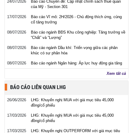
24/07/2026
Báo cáo Chuyên đề: Cập nhật chính sách thuế quan
của Mỹ - Section 301
17/07/2026
Báo cáo Vĩ mô: 2H/2026 - Chủ động thích ứng, củng
cố tăng trưởng
08/07/2026
Báo cáo ngành BĐS Khu công nghiệp: Tăng trưởng về
“Chất” và “Lượng”
08/07/2026
Báo cáo ngành Dầu khí: Triển vọng giữa các phân
khúc có sự phân hóa
08/07/2026
Báo cáo ngành Ngân hàng: Áp lực huy động gia tăng
Xem tất cả
BÁO CÁO LIÊN QUAN LHG
26/06/2026
LHG: Khuyến nghị MUA với giá mục tiêu 45,000
đồng/cổ phiếu
17/03/2026
LHG: Khuyến nghị MUA với giá mục tiêu 45,000
đồng/cổ phiếu
17/03/2025
LHG: Khuyến nghị OUTPERFORM với giá mục tiêu