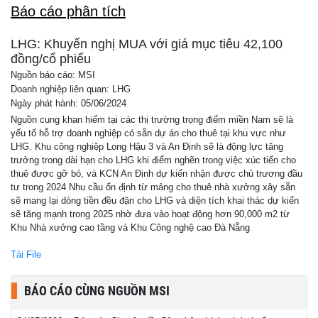
Báo cáo phân tích
LHG: Khuyến nghị MUA với giá mục tiêu 42,100
đồng/cổ phiếu
Nguồn báo cáo: MSI
Doanh nghiệp liên quan: LHG
Ngày phát hành: 05/06/2024
Nguồn cung khan hiếm tại các thị trường trọng điểm miền Nam sẽ là
yếu tố hỗ trợ doanh nghiệp có sẵn dự án cho thuê tại khu vực như
LHG. Khu công nghiệp Long Hậu 3 và An Định sẽ là động lực tăng
trưởng trong dài hạn cho LHG khi điểm nghẽn trong việc xúc tiến cho
thuê được gỡ bỏ, và KCN An Định dự kiến nhận được chủ trương đầu
tư trong 2024 Nhu cầu ổn định từ mảng cho thuê nhà xưởng xây sẵn
sẽ mang lại dòng tiền đều đặn cho LHG và diện tích khai thác dự kiến
sẽ tăng mạnh trong 2025 nhờ đưa vào hoạt động hơn 90,000 m2 từ
Khu Nhà xưởng cao tầng và Khu Công nghệ cao Đà Nẵng
Tải File
BÁO CÁO CÙNG NGUỒN MSI