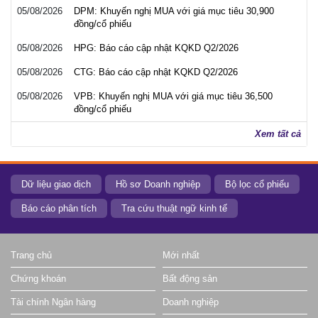
05/08/2026
DPM: Khuyến nghị MUA với giá mục tiêu 30,900
đồng/cổ phiếu
05/08/2026
HPG: Báo cáo cập nhật KQKD Q2/2026
05/08/2026
CTG: Báo cáo cập nhật KQKD Q2/2026
05/08/2026
VPB: Khuyến nghị MUA với giá mục tiêu 36,500
đồng/cổ phiếu
Xem tất cả
Dữ liệu giao dịch
Hồ sơ Doanh nghiệp
Bộ lọc cổ phiếu
Báo cáo phân tích
Tra cứu thuật ngữ kinh tế
Trang chủ
Mới nhất
Chứng khoán
Bất động sản
Tài chính Ngân hàng
Doanh nghiệp