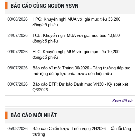
BÁO CÁO CÙNG NGUỒN YSVN
03/08/2026
HPG: Khuyến nghị MUA với giá mục tiêu 33,200
đồng/cổ phiếu
24/07/2026
TCB: Khuyến nghị MUA với giá mục tiêu 40,980
đồng/cổ phiếu
09/07/2026
ELC: Khuyến nghị MUA với giá mục tiêu 19,200
đồng/cổ phiếu
08/07/2026
Báo cáo Vĩ mô: Tháng 06/2026 - Tăng trưởng tiếp tục
mở rộng dù áp lực phía trước còn hiện hữu
03/07/2026
Báo cáo ETF: Dự báo Danh mục VN30 - Kỳ soát xét
Q3/2026
Xem tất cả
BÁO CÁO MỚI NHẤT
05/08/2026
Báo cáo Chiến lược: Triển vọng 2H2026 - Dẫn lỗi tăng
trưởng