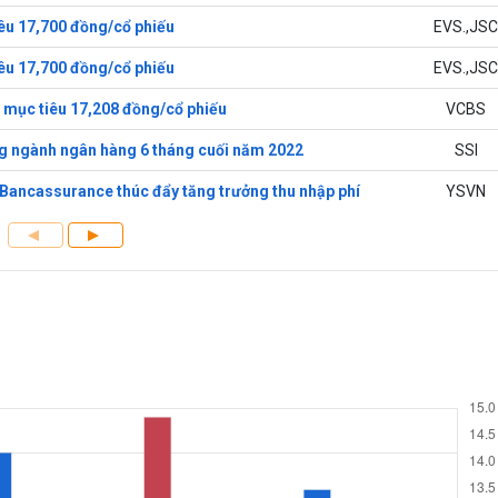
êu 17,700 đồng/cổ phiếu
EVS.,JSC
êu 17,700 đồng/cổ phiếu
EVS.,JSC
 mục tiêu 17,208 đồng/cổ phiếu
VCBS
g ngành ngân hàng 6 tháng cuối năm 2022
SSI
Bancassurance thúc đẩy tăng trưởng thu nhập phí
YSVN