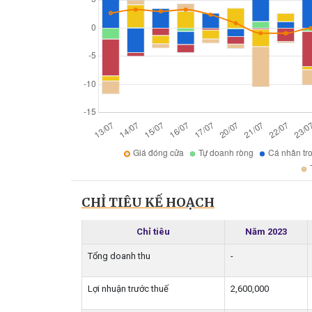
CHỈ TIÊU KẾ HOẠCH
Chỉ tiêu
Năm 2023
Tổng doanh thu
-
Lợi nhuận trước thuế
2,600,000