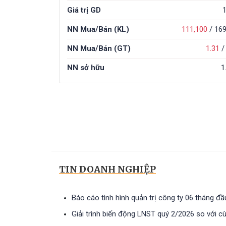
Giá trị GD
1
NN Mua/Bán (KL)
111,100
/
169
NN Mua/Bán (GT)
1.31
NN sở hữu
1
TIN DOANH NGHIỆP
Báo cáo tình hình quản trị công ty 06 tháng đ
Giải trình biến động LNST quý 2/2026 so với c