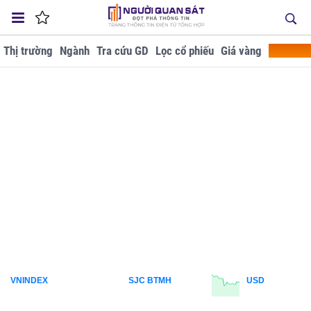
Thị trường
Ngành
Tra cứu GD
Lọc cổ phiếu
Giá vàng
Doanh ng
VNINDEX
SJC BTMH
USD