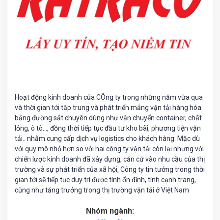
Hoạt động kinh doanh của CÔng ty trong những năm vừa qua
và thời gian tới tập trung và phát triển mảng vận tải hàng hóa
bằng đường sắt chuyên dùng như vận chuyển container, chất
lỏng, ô tô..., đồng thời tiếp tục đầu tư kho bãi, phương tiện vận
tải.. nhằm cung cấp dịch vụ logistics cho khách hàng. Mặc dù
với quy mô nhỏ hơn so với hai công ty vận tải còn lại nhưng với
chiến lược kinh doanh đã xây dựng, căn cứ vào nhu cầu của thị
trường và sự phát triển của xã hội, Công ty tin tưởng trong thời
gian tới sẽ tiếp tục duy trì được tính ổn định, tính cạnh trang,
cũng như tăng trưởng trong thị trường vận tải ở Việt Nam
Nhóm ngành: