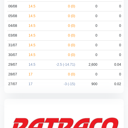
06/08
14.5
0 (0)
0
0
05/08
14.5
0 (0)
0
0
04/08
14.5
0 (0)
0
0
03/08
14.5
0 (0)
0
0
31/07
14.5
0 (0)
0
0
30/07
14.5
0 (0)
0
0
29/07
14.5
-2.5 (-14.71)
2,600
0.04
28/07
17
0 (0)
0
0
27/07
17
-3 (-15)
900
0.02