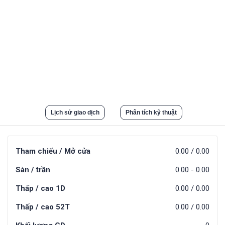
Lịch sử giao dịch
Phân tích kỹ thuật
Tham chiếu / Mở cửa
0.00
/
0.00
Sàn / trần
0.00
-
0.00
Thấp / cao 1D
0.00
/
0.00
Thấp / cao 52T
0.00
/
0.00