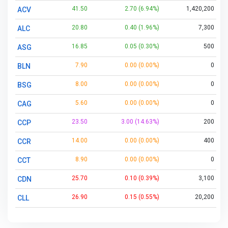
41.50
2.70 (6.94%)
1,420,200
ACV
20.80
0.40 (1.96%)
7,300
ALC
16.85
0.05 (0.30%)
500
ASG
7.90
0.00 (0.00%)
0
BLN
8.00
0.00 (0.00%)
0
BSG
5.60
0.00 (0.00%)
0
CAG
23.50
3.00 (14.63%)
200
CCP
14.00
0.00 (0.00%)
400
CCR
8.90
0.00 (0.00%)
0
CCT
25.70
0.10 (0.39%)
3,100
CDN
26.90
0.15 (0.55%)
20,200
CLL
8.00
0.00 (0.00%)
0
CMP