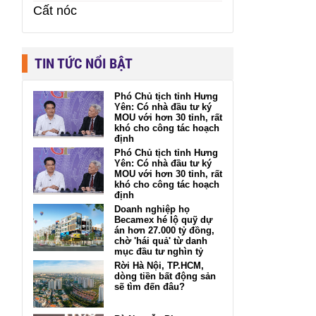
Cất nóc
TIN TỨC NỔI BẬT
Phó Chủ tịch tỉnh Hưng
Yên: Có nhà đầu tư ký
MOU với hơn 30 tỉnh, rất
khó cho công tác hoạch
định
Phó Chủ tịch tỉnh Hưng
Yên: Có nhà đầu tư ký
MOU với hơn 30 tỉnh, rất
khó cho công tác hoạch
định
Doanh nghiệp họ
Becamex hé lộ quỹ dự
án hơn 27.000 tỷ đồng,
chờ 'hái quả' từ danh
mục đầu tư nghìn tỷ
Rời Hà Nội, TP.HCM,
dòng tiền bất động sản
sẽ tìm đến đâu?