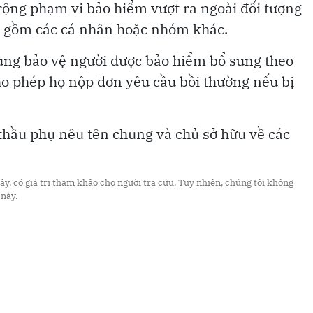
ộng phạm vi bảo hiểm vượt ra ngoài đối tượng
o gồm các cá nhân hoặc nhóm khác.
ung bảo vệ người được bảo hiểm bổ sung theo
o phép họ nộp đơn yêu cầu bồi thường nếu bị
 thầu phụ nêu tên chung và chủ sở hữu về các
y, có giá trị tham khảo cho người tra cứu. Tuy nhiên, chúng tôi không
 này.