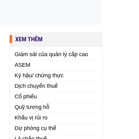
XEM THÊM
Giám sát của quản lý cấp cao
ASEM
Ký hậu/ chứng thực
Dịch chuyển thuế
Cổ phiếu
Quỹ tương hỗ
Khẩu vị rủi ro
Dự phòng cụ thể
Lá chắn thuế