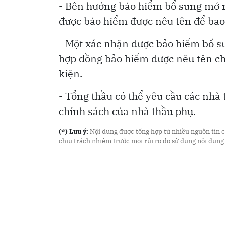
- Bên hưởng bảo hiểm bổ sung mở r
được bảo hiểm được nêu tên để ba
- Một xác nhận được bảo hiểm bổ s
hợp đồng bảo hiểm được nêu tên ch
kiện.
- Tổng thầu có thể yêu cầu các nhà
chính sách của nhà thầu phụ.
(*) Lưu ý:
Nội dung được tổng hợp từ nhiều nguồn tin cậ
chịu trách nhiệm trước mọi rủi ro do sử dụng nội dung