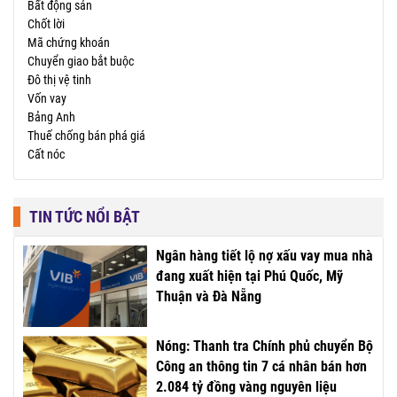
Bất động sản
Chốt lời
Mã chứng khoán
Chuyển giao bắt buộc
Đô thị vệ tinh
Vốn vay
Bảng Anh
Thuế chống bán phá giá
Cất nóc
TIN TỨC NỔI BẬT
Ngân hàng tiết lộ nợ xấu vay mua nhà
đang xuất hiện tại Phú Quốc, Mỹ
Thuận và Đà Nẵng
Nóng: Thanh tra Chính phủ chuyển Bộ
Công an thông tin 7 cá nhân bán hơn
2.084 tỷ đồng vàng nguyên liệu