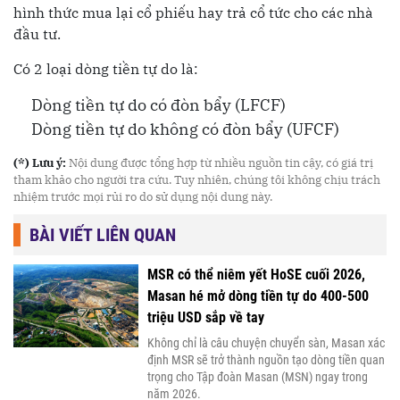
hình thức mua lại cổ phiếu hay trả cổ tức cho các nhà
đầu tư.
Có 2 loại dòng tiền tự do là:
Dòng tiền tự do có đòn bẩy (LFCF)
Dòng tiền tự do không có đòn bẩy (UFCF)
(*) Lưu ý:
Nội dung được tổng hợp từ nhiều nguồn tin cậy, có giá trị
tham khảo cho người tra cứu. Tuy nhiên, chúng tôi không chịu trách
nhiệm trước mọi rủi ro do sử dụng nội dung này.
BÀI VIẾT LIÊN QUAN
MSR có thể niêm yết HoSE cuối 2026,
Masan hé mở dòng tiền tự do 400-500
triệu USD sắp về tay
Không chỉ là câu chuyện chuyển sàn, Masan xác
định MSR sẽ trở thành nguồn tạo dòng tiền quan
trọng cho Tập đoàn Masan (MSN) ngay trong
năm 2026.