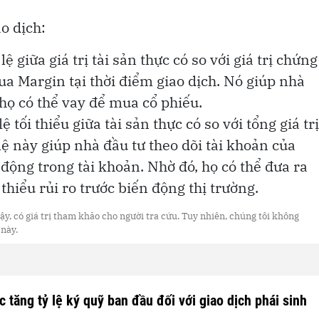
ao dịch:
ệ giữa giá trị tài sản thực có so với giá trị chứng
a Margin tại thời điểm giao dịch. Nó giúp nhà
 họ có thể vay để mua cổ phiếu.
ệ tối thiểu giữa tài sản thực có so với tổng giá trị
 lệ này giúp nhà đầu tư theo dõi tài khoản của
ộng trong tài khoản. Nhờ đó, họ có thể đưa ra
hiểu rủi ro trước biến động thị trường.
y, có giá trị tham khảo cho người tra cứu. Tuy nhiên, chúng tôi không
 này.
 tăng tỷ lệ ký quỹ ban đầu đối với giao dịch phái sinh