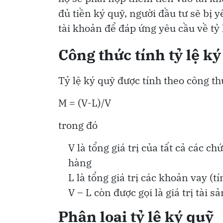
đủ tiền ký quỹ, người đầu tư sẽ bị 
tài khoản để đáp ứng yêu cầu về tỷ 
Công thức tính tỷ lệ k
Tỷ lệ ký quỹ được tính theo công th
M = (V-L)/V
trong đó
V là tổng giá trị của tất cả các c
hàng
L là tổng giá trị các khoản vay (tí
V – L còn được gọi là giá trị tài 
Phân loại tỷ lệ ký quỹ