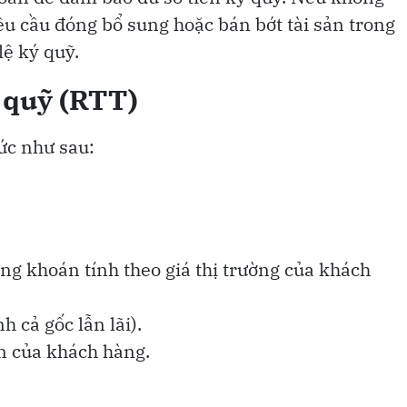
yêu cầu đóng bổ sung hoặc bán bớt tài sản trong
lệ ký quỹ.
ý quỹ (RTT)
ức như sau:
hứng khoán tính theo giá thị trường của khách
nh cả gốc lẫn lãi).
sản của khách hàng.