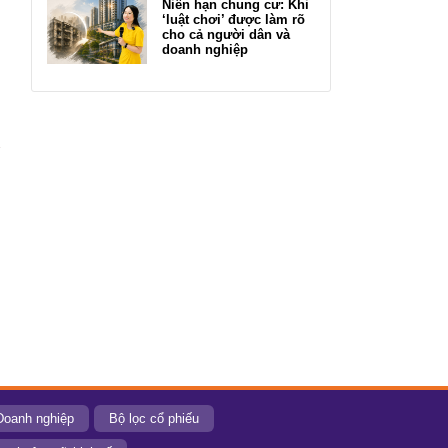
Niên hạn chung cư: Khi
‘luật chơi’ được làm rõ
cho cả người dân và
doanh nghiệp
Doanh nghiệp
Bộ lọc cổ phiếu