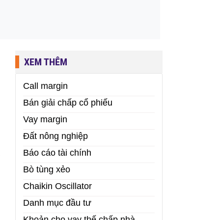
XEM THÊM
Call margin
Bán giải chấp cổ phiếu
Vay margin
Đất nông nghiệp
à
Báo cáo tài chính
Bò tùng xẻo
Chaikin Oscillator
Danh mục đầu tư
Khoản cho vay thế chấp nhà