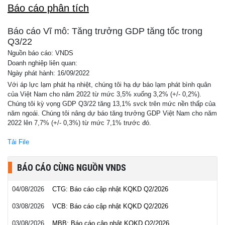
Báo cáo phân tích
Báo cáo Vĩ mô: Tăng trưởng GDP tăng tốc trong
Q3/22
Nguồn báo cáo: VNDS
Doanh nghiệp liên quan:
Ngày phát hành: 16/09/2022
Với áp lực lạm phát hạ nhiệt, chúng tôi hạ dự báo lạm phát bình quân
của Việt Nam cho năm 2022 từ mức 3,5% xuống 3,2% (+/- 0,2%).
Chúng tôi kỳ vọng GDP Q3/22 tăng 13,1% svck trên mức nền thấp của
năm ngoái. Chúng tôi nâng dự báo tăng trưởng GDP Việt Nam cho năm
2022 lên 7,7% (+/- 0,3%) từ mức 7,1% trước đó.
Tải File
BÁO CÁO CÙNG NGUỒN VNDS
04/08/2026
CTG: Báo cáo cập nhật KQKD Q2/2026
03/08/2026
VCB: Báo cáo cập nhật KQKD Q2/2026
03/08/2026
MBB: Báo cáo cập nhật KQKD Q2/2026