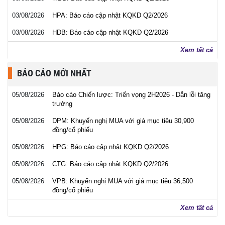
03/08/2026
HPA: Báo cáo cập nhật KQKD Q2/2026
03/08/2026
HDB: Báo cáo cập nhật KQKD Q2/2026
Xem tất cả
BÁO CÁO MỚI NHẤT
05/08/2026
Báo cáo Chiến lược: Triển vọng 2H2026 - Dẫn lỗi tăng
trưởng
05/08/2026
DPM: Khuyến nghị MUA với giá mục tiêu 30,900
đồng/cổ phiếu
05/08/2026
HPG: Báo cáo cập nhật KQKD Q2/2026
05/08/2026
CTG: Báo cáo cập nhật KQKD Q2/2026
05/08/2026
VPB: Khuyến nghị MUA với giá mục tiêu 36,500
đồng/cổ phiếu
Xem tất cả