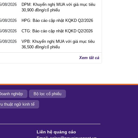
5/08/2026
DPM: Khuyến nghị MUA với giá mục tiêu
30,900 đồng/cổ phiếu
5/08/2026
HPG: Báo cáo cập nhật KQKD Q2/2026
5/08/2026
CTG: Báo cáo cập nhật KQKD Q2/2026
5/08/2026
VPB: Khuyến nghị MUA với giá mục tiêu
36,500 đồng/cổ phiếu
Xem tất cả
Doanh nghiệp
Bộ lọc cổ phiếu
u thuật ngữ kinh tế
Liên hệ quảng cáo