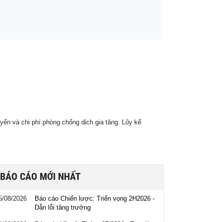
ển và chi phí phòng chống dịch gia tăng. Lũy kế
BÁO CÁO MỚI NHẤT
5/08/2026
Báo cáo Chiến lược: Triển vọng 2H2026 -
Dẫn lỗi tăng trưởng