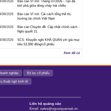
4/08/2026
Báo cáo Vĩ mô: Tháng 07/2026 - Tạo đà
bứt phá giữa dòng chảy trái chiều
4/08/2026
Báo cáo Vĩ mô: Cải cách tổng thể thị
trường tài chính Việt Nam
4/08/2026
Báo cáo Chuyên đề: Cập nhật chính sách -
Nghị quyết 21
4/08/2026
SCS: Khuyến nghị KHẢ QUAN với giá mục
tiêu 53,000 đồng/cổ phiếu
Xem tất cả
Doanh nghiệp
Bộ lọc cổ phiếu
u thuật ngữ kinh tế
Liên hệ quảng cáo
Email: sales@nguoiquansat.vn