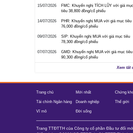
15/07/2026
FMC: Khuyến nghị TÍCH LŨY với giá mụ
tiêu 38,800 đồng/cổ phiếu
14/07/2026
PHR: Khuyến nghị MUA với giá mục tiêu
76,000 đồng/cổ phiếu
09/07/2026
SIP: Khuyến nghị MUA với giá mục tiêu
78,300 đồng/cổ phiếu
07/07/2026
GMD: Khuyến nghị MUA với giá mục tiêu
90,300 đồng/cổ phiếu
Xem tất 
Trang chủ
Mới nhất
Chứng kh
Tài chính Ngân hàng
Doanh nghiệp
Thế giới
Vĩ mô
Đời sống
Trang TTĐTTH của Công ty cổ phần Đầu tư đổi m