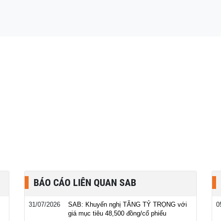
BÁO CÁO LIÊN QUAN SAB
31/07/2026
SAB: Khuyến nghị TĂNG TỶ TRỌNG với
0
giá mục tiêu 48,500 đồng/cổ phiếu