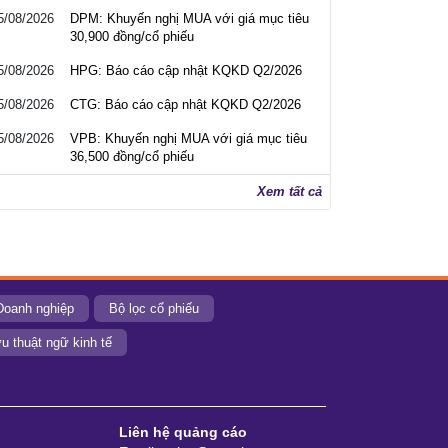
5/08/2026
DPM: Khuyến nghị MUA với giá mục tiêu
30,900 đồng/cổ phiếu
5/08/2026
HPG: Báo cáo cập nhật KQKD Q2/2026
5/08/2026
CTG: Báo cáo cập nhật KQKD Q2/2026
5/08/2026
VPB: Khuyến nghị MUA với giá mục tiêu
36,500 đồng/cổ phiếu
Xem tất cả
Doanh nghiệp
Bộ lọc cổ phiếu
u thuật ngữ kinh tế
Liên hệ quảng cáo