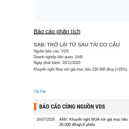
Báo cáo phân tích
SAB: TRỞ LẠI TỪ SAU TÁI CƠ CẤU
Nguồn báo cáo: VDS
Doanh nghiệp liên quan: SAB
Ngày phát hành: 19/11/2020
Khuyến nghị Mua với giá mục tiêu 230.000 đ/cp (+25%).
Tải File
BÁO CÁO CÙNG NGUỒN VDS
16/07/2026
ANV: Khuyến nghị MUA với giá mục tiêu
26,000 đồng/cổ phiếu