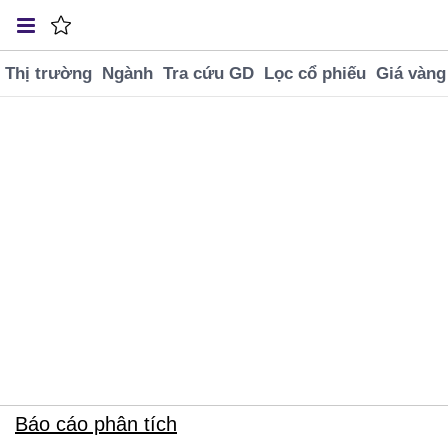
Thị trường
Ngành
Tra cứu GD
Lọc cổ phiếu
Giá vàng
VNINDEX
SJC BTMH
USD