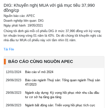
Báo cáo phân tích
DIG: Khuyến nghị MUA với giá mục tiêu 37,990
đồng/cp
Nguồn báo cáo: APEC
Doanh nghiệp liên quan: DIG
Ngày phát hành: 19/05/2021
Chúng tôi định giá mỗi cổ phiếu DIG ở mức 37,990 đồng với kỳ vọng
lợi nhuận trong vòng 01 năm là 43%. Do đó chúng tôi khuyến nghị các
nhà đầu tư MUA cổ phiếu này với tầm nhìn 01 năm.
Tải File
BÁO CÁO CÙNG NGUỒN APEC
12/01/2024
Báo cáo vĩ mô 2024
29/06/2023
Báo cáo ngành Thuỷ sản: Tổng quan ngành Thuỷ sản
4T/2023
29/06/2023
Ngành xây dựng: Kỳ vọng hồi phục nhờ nhu cầu đầu